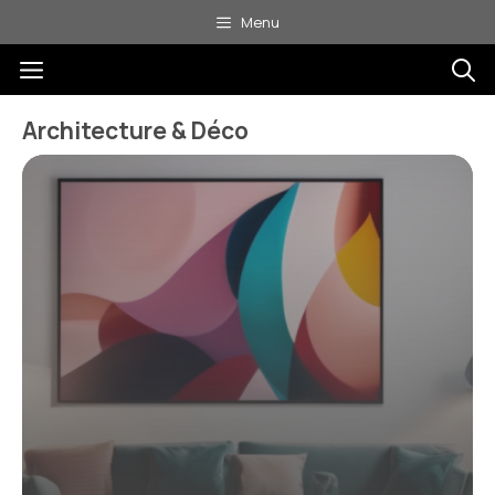
Aller
Menu
au
Menu
contenu
Architecture & Déco