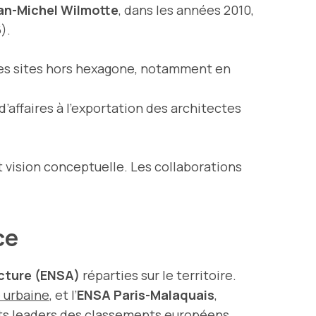
an-Michel Wilmotte
, dans les années 2010,
).
s sites hors hexagone, notamment en
d’affaires à l’exportation des architectes
t vision conceptuelle. Les collaborations
ce
ecture (ENSA)
réparties sur le territoire.
 urbaine
, et l’
ENSA Paris-Malaquais
,
ts leaders des classements européens.