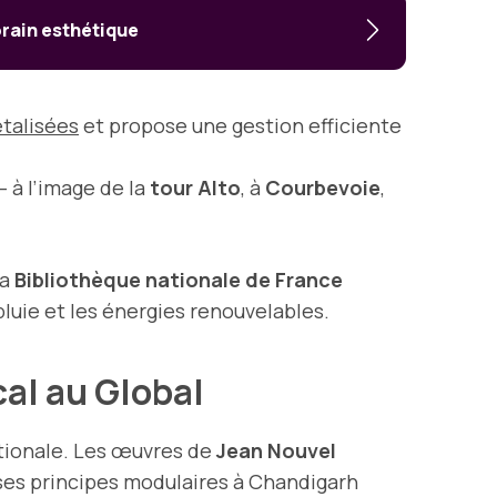
rain esthétique
étalisées
et propose une gestion efficiente
– à l’image de la
tour Alto
, à
Courbevoie
,
La
Bibliothèque nationale de France
pluie et les énergies renouvelables.
cal au Global
nationale. Les œuvres de
Jean Nouvel
es principes modulaires à Chandigarh