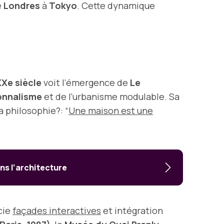
e
Londres
à
Tokyo
. Cette dynamique
XXe siècle
voit l’émergence de
Le
onnalisme
et de l’urbanisme modulable. Sa
sa philosophie?: “
Une maison est une
ns l’architecture
ocie
façades interactives
et intégration