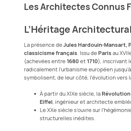
Les Architectes Connus F
L’Héritage Architectural
La présence de
Jules Hardouin-Mansart, P
classicisme français
. Issu de
Paris
au XVIIe
(achevées entre
1680
et
1710
), inscrivant 
radicalement l’urbanisme européen jusqu’à
symbolisent, de leur côté, l’évolution vers
À partir du XIXe siècle, la
Révolution 
Eiffel
, ingénieur et architecte embl
Le XXe siècle s’ouvre sur l’hégémoni
structurelles inédites.