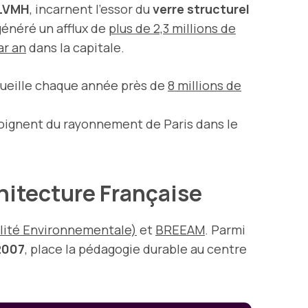
LVMH
, incarnent l’essor du
verre structurel
généré un afflux de
plus de 2,3 millions de
ar an
dans la capitale.
ueille chaque année près de
8 millions de
ignent du rayonnement de Paris dans le
chitecture Française
lité Environnementale)
et
BREEAM
. Parmi
2007
, place la pédagogie durable au centre