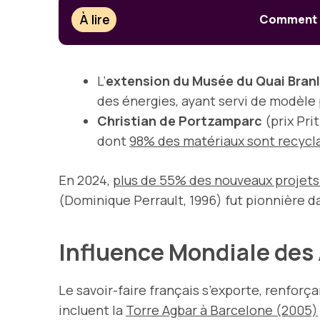
À lire
Comment d
L’
extension du Musée du Quai Bran
des énergies, ayant servi de modèle
Christian de Portzamparc
(prix Pri
dont
98% des matériaux sont recycl
En 2024,
plus de 55% des nouveaux projets 
(Dominique Perrault, 1996) fut pionnière da
Influence Mondiale des 
Le savoir-faire français s’exporte, renforç
incluent la
Torre Agbar à Barcelone (2005)