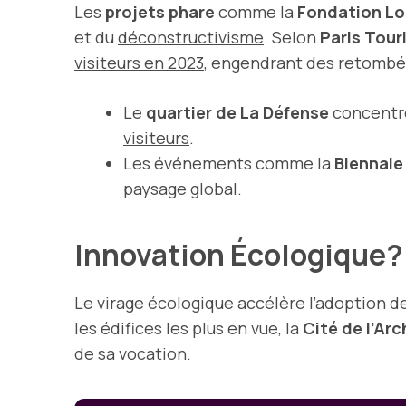
Les
projets phare
comme la
Fondation Lo
et du
déconstructivisme
. Selon
Paris Tour
visiteurs en 2023
, engendrant des retomb
Le
quartier de La Défense
concentr
visiteurs
.
Les événements comme la
Biennale
paysage global.
Innovation Écologique?:
Le virage écologique accélère l’adoption d
les édifices les plus en vue, la
Cité de l’Ar
de sa vocation.