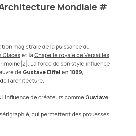
l’Architecture Mondiale
#
tration magistrale de la puissance du
s Glaces
et la
Chapelle royale de Versailles
imoine[2]. La force de son style influence
œuvre de
Gustave Eiffel
en
1889
,
de l’architecture.
s l’influence de créateurs comme
Gustave
e sérigraphié, qui permettent des prouesses