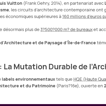
uis Vuitton
(Frank Gehry, 2014), en partenariat avec
isme
, les circuits d’architecture contemporaine ont 
ées économiques supérieures à
160 millions d’euros p
e désormais plus de
3?500?000 m? de bureaux
et acc
 d’Architecture et de Paysage d’Île-de-France
témo
 La Mutation Durable de l’Ar
e
labels environnementaux
tels que
HQE (Haute Qua
chitecture et du Patrimoine
(Paris?16e), ouverte en