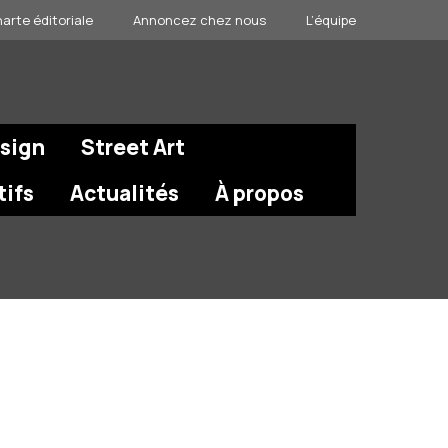
arte éditoriale
Annoncez chez nous
L’équipe
esign
Street Art
tifs
Actualités
À propos