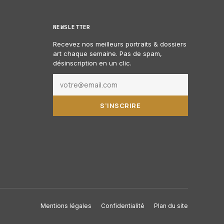
NEWSLETTER
Recevez nos meilleurs portraits & dossiers
art chaque semaine. Pas de spam,
désinscription en un clic.
S'INSCRIRE
Mentions légales
Confidentialité
Plan du site