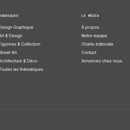
RUBRIQUES
LE MÉDIA
Design Graphique
À propos
Art & Design
Notre équipe
Figurines & Collection
Charte éditoriale
Street Art
Contact
Architecture & Déco
Annoncez chez nous
Toutes les thématiques