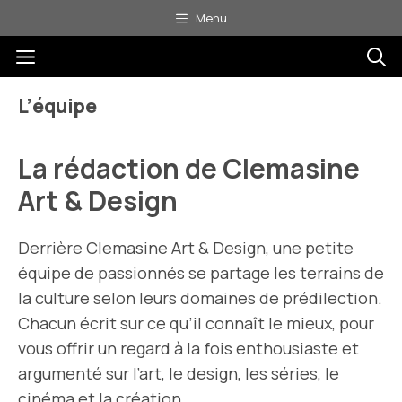
Aller
Menu
au
Menu
contenu
L’équipe
La rédaction de Clemasine
Art & Design
Derrière Clemasine Art & Design, une petite
équipe de passionnés se partage les terrains de
la culture selon leurs domaines de prédilection.
Chacun écrit sur ce qu’il connaît le mieux, pour
vous offrir un regard à la fois enthousiaste et
argumenté sur l’art, le design, les séries, le
cinéma et la création.