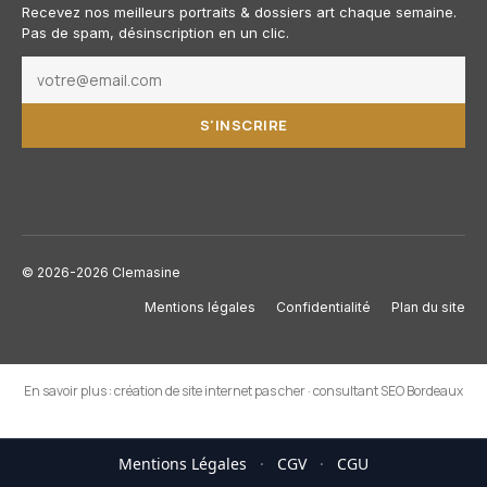
Recevez nos meilleurs portraits & dossiers art chaque semaine.
Pas de spam, désinscription en un clic.
S'INSCRIRE
© 2026-2026 Clemasine
Mentions légales
Confidentialité
Plan du site
En savoir plus :
création de site internet pas cher
·
consultant SEO Bordeaux
Mentions Légales
·
CGV
·
CGU