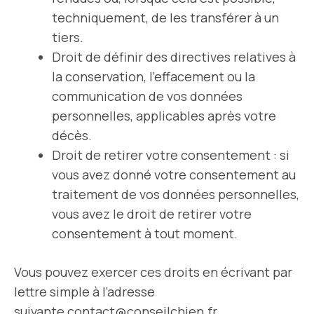
techniquement, de les transférer à un
tiers.
Droit de définir des directives relatives à
la conservation, l’effacement ou la
communication de vos données
personnelles, applicables après votre
décès.
Droit de retirer votre consentement : si
vous avez donné votre consentement au
traitement de vos données personnelles,
vous avez le droit de retirer votre
consentement à tout moment.
Vous pouvez exercer ces droits en écrivant par
lettre simple à l’adresse
suivante
contact@conseilchien.fr
.