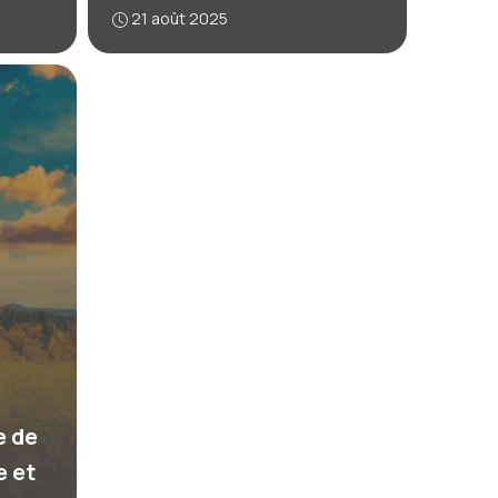
21 août 2025
e de
e et