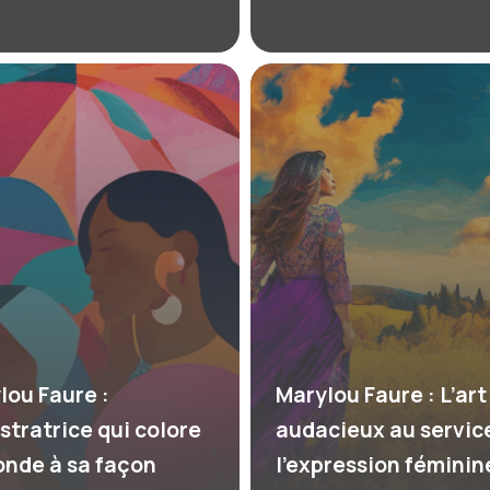
lou Faure :
Marylou Faure : L’art
ustratrice qui colore
audacieux au servic
onde à sa façon
l’expression féminin