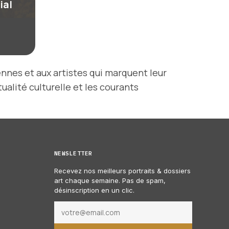
ial
ennes et aux artistes qui marquent leur
ualité culturelle et les courants
NEWSLETTER
Recevez nos meilleurs portraits & dossiers
art chaque semaine. Pas de spam,
désinscription en un clic.