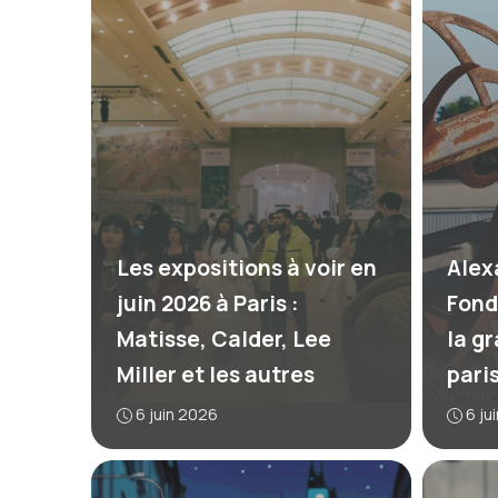
Les expositions à voir en
Alex
juin 2026 à Paris :
Fond
Matisse, Calder, Lee
la g
Miller et les autres
pari
6 juin 2026
6 ju