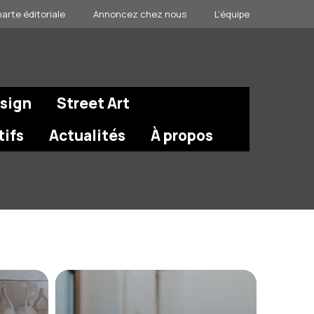
arte éditoriale
Annoncez chez nous
L’équipe
esign
Street Art
tifs
Actualités
À propos