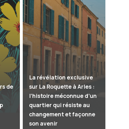
La révélation exclusive
urs de
sur La Roquette à Arles :
l’histoire méconnue d’un
op
quartier qui résiste au
changement et façonne
son avenir