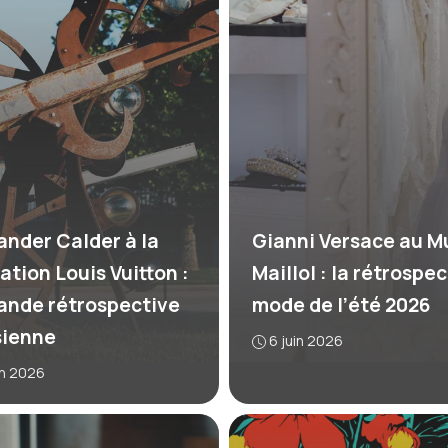
ander Calder à la
Gianni Versace au M
ation Louis Vuitton :
Maillol : la rétrospe
rande rétrospective
mode de l’été 2026
sienne
6 juin 2026
in 2026