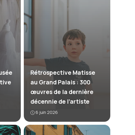
usée
Rétrospective Matisse
ctive
au Grand Palais : 300
œuvres de la dernière
décennie de l’artiste
6 juin 2026