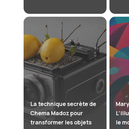
La technique secrète de
Mary
Chema Madoz pour
L’ill
transformer les objets
le m