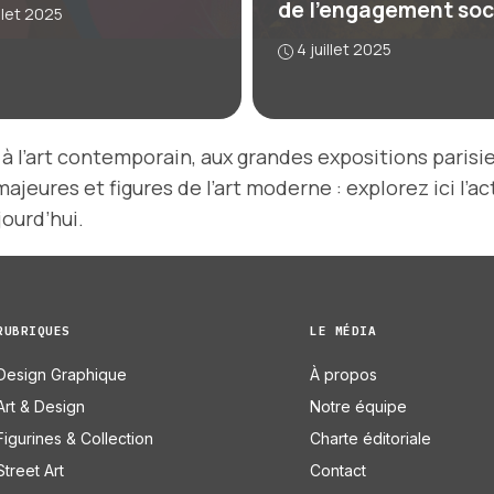
de l’engagement soc
illet 2025
4 juillet 2025
à l’art contemporain, aux grandes expositions parisi
eures et figures de l’art moderne : explorez ici l’act
ourd’hui.
RUBRIQUES
LE MÉDIA
Design Graphique
À propos
Art & Design
Notre équipe
Figurines & Collection
Charte éditoriale
Street Art
Contact