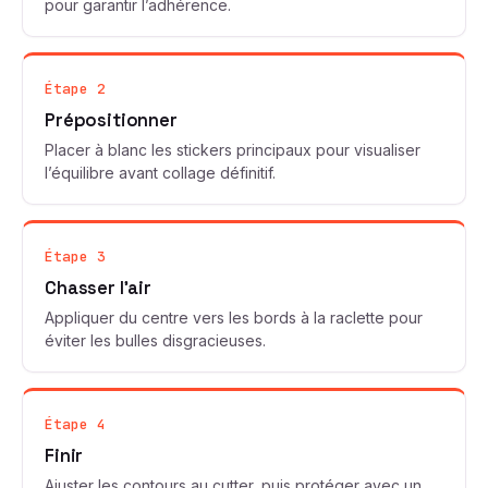
pour garantir l’adhérence.
Étape 2
Prépositionner
Placer à blanc les stickers principaux pour visualiser
l’équilibre avant collage définitif.
Étape 3
Chasser l’air
Appliquer du centre vers les bords à la raclette pour
éviter les bulles disgracieuses.
Étape 4
Finir
Ajuster les contours au cutter, puis protéger avec un