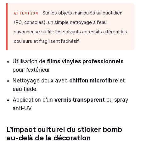
Sur les objets manipulés au quotidien
ATTENTION
(PC, consoles), un simple nettoyage à l’eau
savonneuse suffit : les solvants agressifs altèrent les
couleurs et fragilisent l’adhésif.
Utilisation de
films vinyles professionnels
pour l’extérieur
Nettoyage doux avec
chiffon microfibre
et
eau tiède
Application d’un
vernis transparent
ou spray
anti-UV
L’impact culturel du sticker bomb
au-delà de la décoration