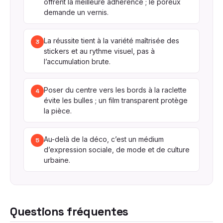
offrent la meilleure adhérence ; le poreux
demande un vernis.
La réussite tient à la variété maîtrisée des
3
stickers et au rythme visuel, pas à
l’accumulation brute.
Poser du centre vers les bords à la raclette
4
évite les bulles ; un film transparent protège
la pièce.
Au-delà de la déco, c’est un médium
5
d’expression sociale, de mode et de culture
urbaine.
Questions fréquentes