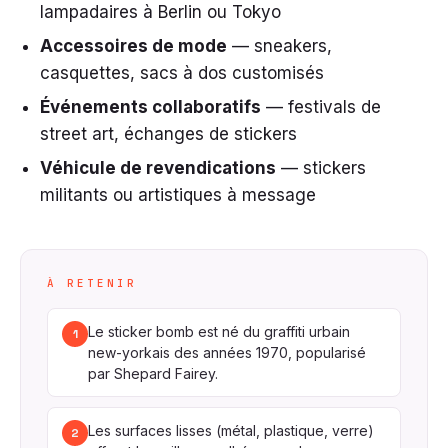
lampadaires à Berlin ou Tokyo
Accessoires de mode
— sneakers,
casquettes, sacs à dos customisés
Événements collaboratifs
— festivals de
street art, échanges de stickers
Véhicule de revendications
— stickers
militants ou artistiques à message
À RETENIR
Le sticker bomb est né du graffiti urbain
1
new-yorkais des années 1970, popularisé
par Shepard Fairey.
Les surfaces lisses (métal, plastique, verre)
2