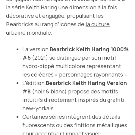
la série Keith Haring une dimension à la fois
décorative et engagée, propulsant les
Bearbricks au rang d’icônes de
la culture
urbaine
mondiale.
La version
Bearbrick Keith Haring 1000%
#5
(2021) se distingue par son motif
hydro-dippé multicolore représentant
les célèbres « personnages rayonnants »
L’édition
Bearbrick Keith Haring Version
#8
(noir & blanc) propose des motifs
intuitifs directement inspirés du graffiti
new-yorkais
Certaines séries intègrent des détails
fluorescents ou des finitions métalliques
pour accentuer l’impact visuel