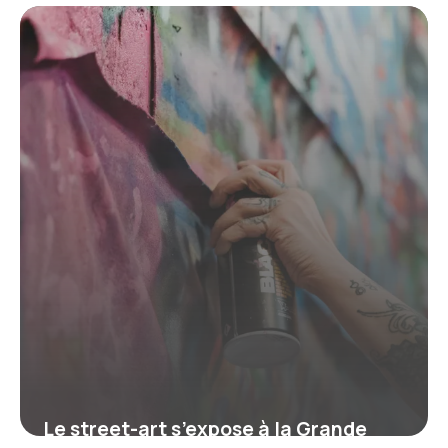
street art et collection exclusive
15 juin 2026
Le street-art s’expose à la Grande