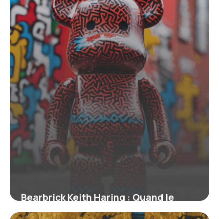
Bearbrick Keith Haring : Quand le
street art rencontre le design pop