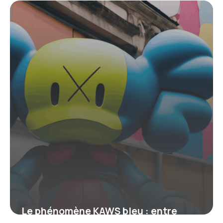
customisation explosive
15 juin 2026
Le phénomène KAWS bleu : entre