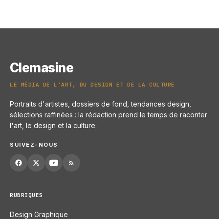
Halle de la Villette : plus de 100
artistes réunis
6 juin 2026
Clemasine
LE MÉDIA DE L'ART, DU DESIGN ET DE LA CULTURE
Portraits d'artistes, dossiers de fond, tendances design,
sélections raffinées : la rédaction prend le temps de raconter
l'art, le design et la culture.
SUIVEZ-NOUS
RUBRIQUES
Design Graphique