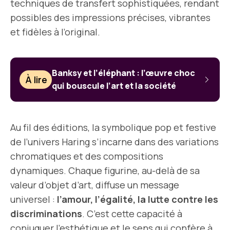
techniques de transfert sophistiquées, rendant
possibles des impressions précises, vibrantes
et fidèles à l’original.
Banksy et l’éléphant : l’œuvre choc
À lire
qui bouscule l’art et la société
Au fil des éditions, la symbolique pop et festive
de l’univers Haring s’incarne dans des variations
chromatiques et des compositions
dynamiques. Chaque figurine, au-delà de sa
valeur d’objet d’art, diffuse un message
universel :
l’amour, l’égalité, la lutte contre les
discriminations
. C’est cette capacité à
conjuguer l’esthétique et le sens qui confère à