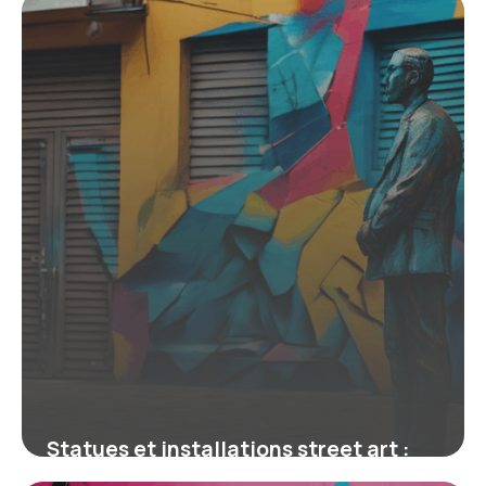
4 juillet 2025
Statues et installations street art :
quand la ville devient galerie