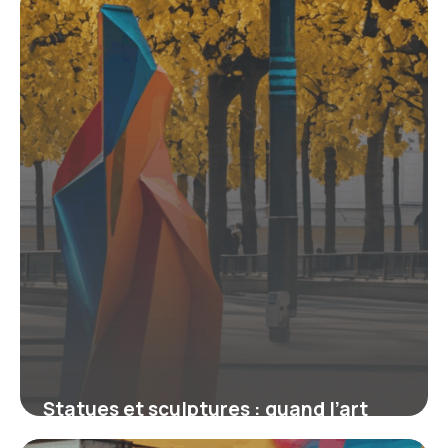
collector
4 juillet 2025
Statues et sculptures : quand l’art
urbain investit la ville