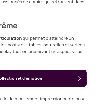
s passionnés de comics qui retrouvent dans
xtrême
rticulation
qui permet d’atteindre un
 des postures stables, naturelles et variées.
 display tout en préservant un aspect visuel
collection et d’émotion
plitude de mouvement impressionnante pour