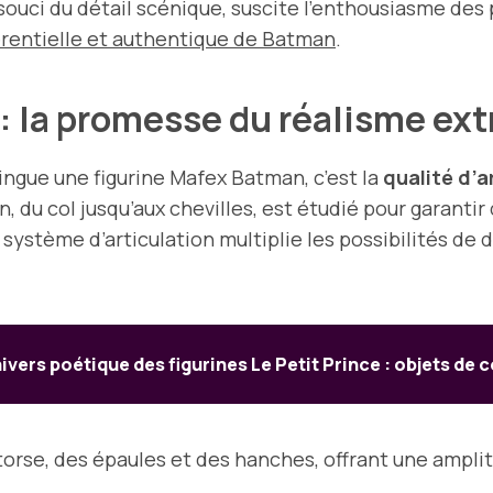
 souci du détail scénique, suscite l’enthousiasme de
érentielle et authentique de Batman
.
e : la promesse du réalisme e
ingue une figurine Mafex Batman, c’est la
qualité d’a
, du col jusqu’aux chevilles, est étudié pour garantir
e système d’articulation multiplie les possibilités de
ivers poétique des figurines Le Petit Prince : objets de 
 torse, des épaules et des hanches, offrant une am