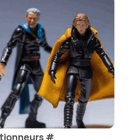
ctionneurs
#