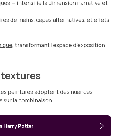
es — intensifie la dimension narrative et
ires de mains, capes alternatives, et effets
hique
, transformant l’espace d’exposition
s textures
 Les peintures adoptent des nuances
ts sur la combinaison.
s Harry Potter