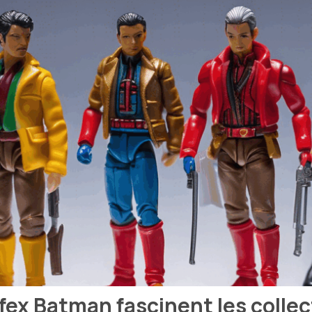
afex Batman fascinent les colle