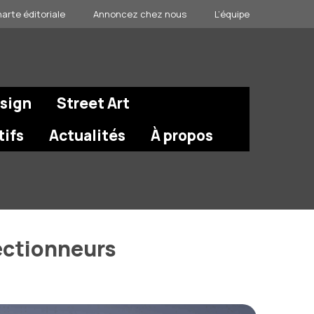
arte éditoriale
Annoncez chez nous
L’équipe
esign
Street Art
tifs
Actualités
À propos
lectionneurs