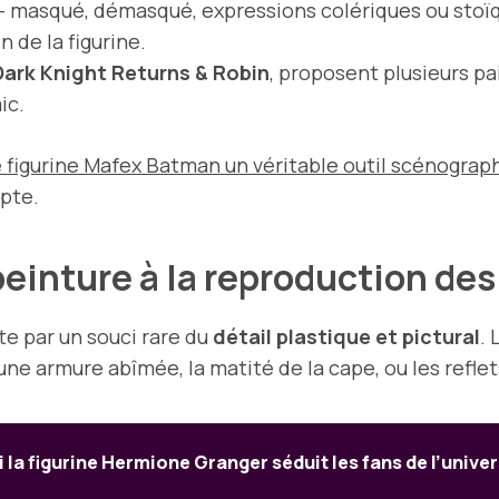
 masqué, démasqué, expressions colériques ou stoïqu
 de la figurine.
ark Knight Returns & Robin
, proposent plusieurs pa
ic.
e figurine Mafex Batman un véritable outil scénograp
pte.
a peinture à la reproduction de
e par un souci rare du
détail plastique et pictural
.
’une armure abîmée, la matité de la cape, ou les refle
 la figurine Hermione Granger séduit les fans de l’univer