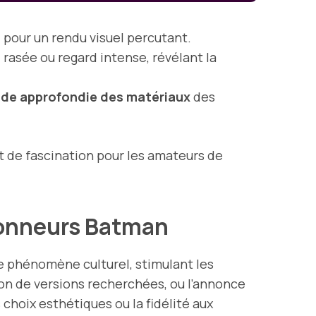
, pour un rendu visuel percutant.
l rasée ou regard intense, révélant la
de approfondie des matériaux
des
t de fascination pour les amateurs de
tionneurs Batman
e phénomène culturel, stimulant les
tion de versions recherchées, ou l’annonce
hoix esthétiques ou la fidélité aux