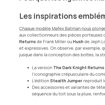
Les inspirations emblé
Chaque modèle Mafex Batman nous plonge
aux collectionneurs des pièces porteuses 
Returns
de Frank Miller ou
Hush
de Jeph Lo
et expressives. On observe, par exemple, q
jusque dans la conception des bottes, la st
La version
The Dark Knight Returns
l’iconographie crépusculaire du comic
L’édition
Stealth Jumper
reproduit l
Des accessoires et variantes de tête
séquence du toit sous la pluie, renf