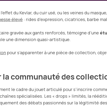
’effet du Kevlar, du cuir usé, ou les veines du masque
inesse élevé
: rides d’expression, cicatrices, barbe ma
itaire gravée aux gants renforcés, témoigne d’une
étu
ble une dimension quasi-artistique.
tion
pour s’apparenter à une pièce de collection, obje
ur la communauté des collec
ent le cadre du jouet articulé pour s’inscrire comm
chaînes spécialisées. Les « drops » limités, la réédi
ement des débats passionnés sur la légitimité des c