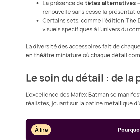
La présence de
têtes alternatives
—
renouvelle sans cesse la présentation
Certains sets, comme l’édition
The D
visuels spécifiques à l’univers du com
La diversité des accessoires fait de chaqu
en théâtre miniature où chaque détail com
Le soin du détail : de l
L’excellence des Mafex Batman se manifest
réalistes, jouant sur la patine métallique d
À lire
Pourquoi