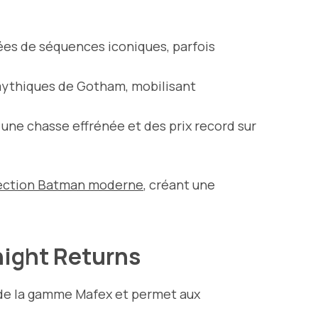
ées de séquences iconiques, parfois
 mythiques de Gotham, mobilisant
une chasse effrénée et des prix record sur
ollection Batman moderne
, créant une
night Returns
 de la gamme Mafex et permet aux