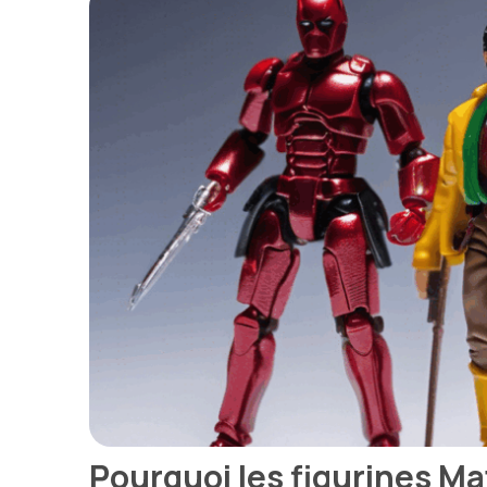
Pourquoi les figurines M