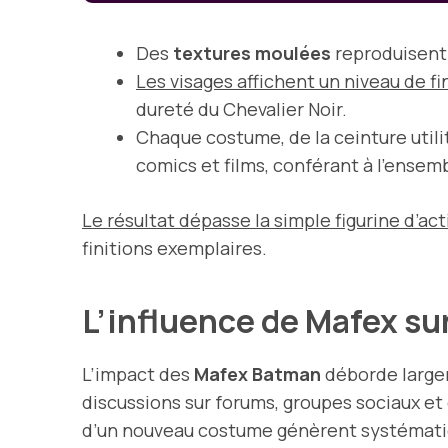
Des
textures moulées
reproduisent l
Les visages affichent un niveau de f
dureté du Chevalier Noir.
Chaque costume, de la ceinture util
comics et films, conférant à l’ensem
Le résultat dépasse la simple figurine d’ac
finitions exemplaires.
L’influence de Mafex s
L’impact des
Mafex Batman
déborde largem
discussions sur forums, groupes sociaux et 
d’un nouveau costume génèrent systématiqu