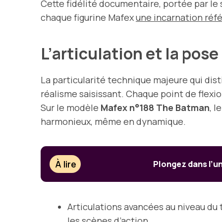
Cette fidélité documentaire, portée par le
chaque figurine Mafex
une incarnation réf
L’articulation et la pos
La particularité technique majeure qui dist
réalisme saisissant. Chaque point de flexion
Sur le modèle
Mafex n°188 The Batman
, l
harmonieux, même en dynamique.
À lire
Plongez dans l’un
Articulations avancées au niveau du
les scènes d’action.