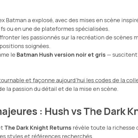
x Batman a explosé, avec des mises en scène inspir
fs ou en une de plateformes spécialisées.
ffronter les passionnés sur la recréation de scènes
positions soignées.
omme le
Batman Hush version noir et gris
— suscitent 
ntournable et façonne aujourd’hui les codes de la c
 la passion du détail et de la mise en scène.
ajeures : Hush vs The Dark K
et
The Dark Knight Returns
révèle toute la richesse
 les styles et références recherchés.