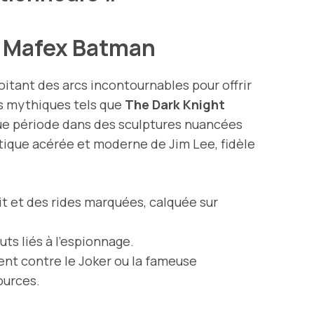
es Mafex Batman
loitant des arcs incontournables pour offrir
ts mythiques tels que
The Dark Knight
que période dans des sculptures nuancées
tique acérée et moderne de Jim Lee, fidèle
it et des rides marquées, calquée sur
uts liés à l’espionnage.
ent contre le Joker ou la fameuse
ources.