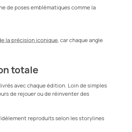
 scène de poses emblématiques comme la
e la précision iconique
, car chaque angle
on totale
livrés avec chaque édition. Loin de simples
eurs de rejouer ou de réinventer des
idèlement reproduits selon les storylines