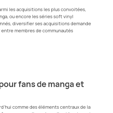
armi les acquisitions les plus convoitées,
a, ou encore les séries soft vinyl
onnés, diversifier ses acquisitions demande
anger entre membres de communautés
 pour fans de manga et
ourd’hui comme des éléments centraux de la