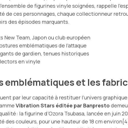
a l’ensemble de figurines vinyle soignées, rappelle l’es
ersité de ces personnages, chaque collectionneur retr
nirs des épisodes marquants.
ots New Team, Japon ou club européen
postures emblématiques de l’attaque
gants de gardien, tenues historiques
lectors en vinyle
ns emblématiques et les fabri
uent par leur capacité à restituer l’univers graphique
a gamme
Vibration Stars éditée par Banpresto
demeur
 qualité : la figurine d’Ozora Tsubasa, lancée en juin 
cité des couleurs, pour une hauteur de 18 cm environ[4