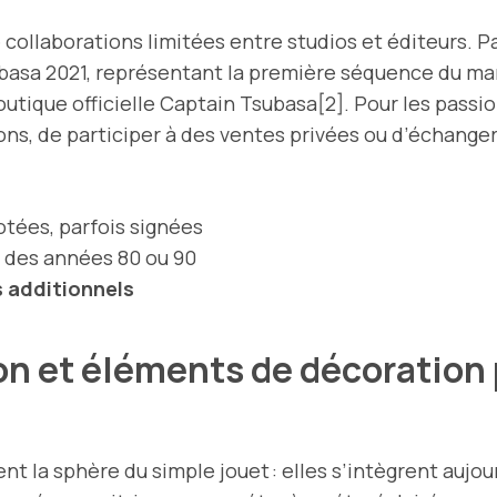
de collaborations limitées entre studios et éditeurs. P
basa 2021, représentant la première séquence du mang
outique officielle Captain Tsubasa[2]. Pour les passi
itions, de participer à des ventes privées ou d’éch
otées, parfois signées
s des années 80 ou 90
s additionnels
ion et éléments de décoration
t la sphère du simple jouet : elles s’intègrent auj