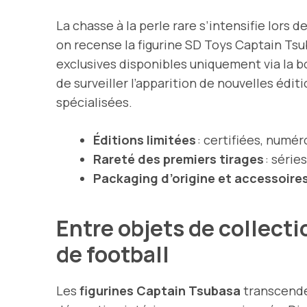
La chasse à la perle rare s’intensifie lors 
on recense la figurine SD Toys Captain Tsu
exclusives disponibles uniquement via la b
de surveiller l’apparition de nouvelles éd
spécialisées.
Éditions limitées
: certifiées, numér
Rareté des premiers tirages
: série
Packaging d’origine et accessoire
Entre objets de collect
de football
Les
figurines Captain Tsubasa
transcenden