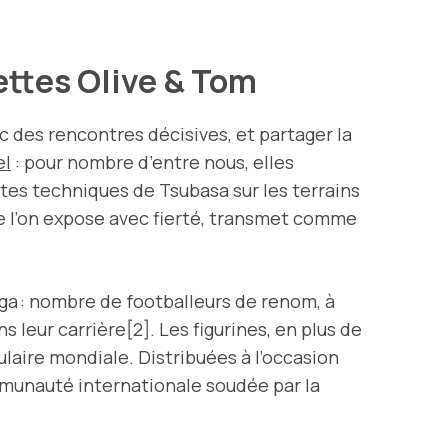
uettes Olive & Tom
rac des rencontres décisives, et partager la
el
: pour nombre d’entre nous, elles
stes techniques de Tsubasa sur les terrains
e l’on expose avec fierté, transmet comme
ga : nombre de footballeurs de renom, à
leur carrière[2]. Les figurines, en plus de
laire mondiale. Distribuées à l’occasion
mmunauté internationale soudée par la