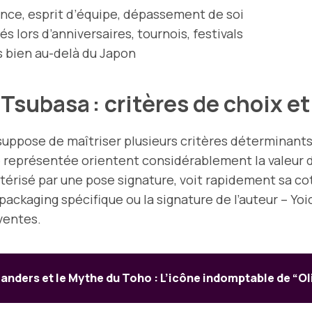
nce, esprit d’équipe, dépassement de soi
és lors d’anniversaires, tournois, festivals
 bien au-delà du Japon
e Tsubasa : critères de choix 
uppose de maîtriser plusieurs critères déterminants 
ture représentée orientent considérablement la vale
actérisé par une pose signature, voit rapidement sa c
 packaging spécifique ou la signature de l’auteur – Y
ventes.
anders et le Mythe du Toho : L’icône indomptable de “O