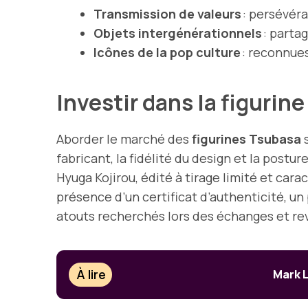
Transmission de valeurs
: persévéra
Objets intergénérationnels
: partag
Icônes de la pop culture
: reconnues
Investir dans la figurin
Aborder le marché des
figurines Tsubasa
s
fabricant, la fidélité du design et la pos
Hyuga Kojirou, édité à tirage limité et car
présence d’un certificat d’authenticité, un
atouts recherchés lors des échanges et re
À lire
Mark L