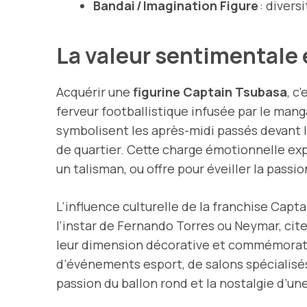
Bandai / Imagination Figure
: divers
La valeur sentimentale 
Acquérir une
figurine Captain Tsubasa
, c
ferveur footballistique infusée par le man
symbolisent les après-midi passés devant le
de quartier. Cette charge émotionnelle ex
un talisman, ou offre pour éveiller la pass
L’influence culturelle de la franchise Cap
l’instar de Fernando Torres ou Neymar, cit
leur dimension décorative et commémorative
d’événements esport, de salons spécialisé
passion du ballon rond et la nostalgie d’u