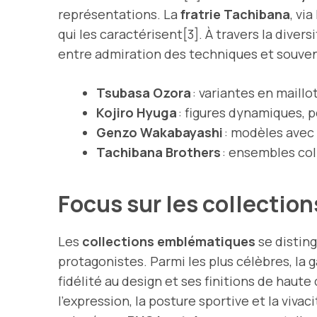
représentations. La
fratrie Tachibana
, vi
qui les caractérisent[3]. À travers la div
entre admiration des techniques et souve
Tsubasa Ozora
: variantes en maill
Kojiro Hyuga
: figures dynamiques, 
Genzo Wakabayashi
: modèles avec 
Tachibana Brothers
: ensembles col
Focus sur les collectio
Les
collections emblématiques
se disting
protagonistes. Parmi les plus célèbres, l
fidélité au design et ses finitions de haute
l’expression, la posture sportive et la viva