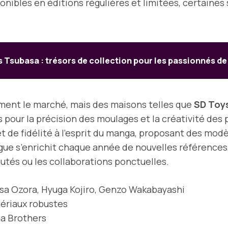
ponibles en éditions régulières et limitées, certaines
s Tsubasa : trésors de collection pour les passionnés d
ent le marché, mais des maisons telles que
SD Toy
s pour la précision des moulages et la créativité des 
et de fidélité à l’esprit du manga, proposant des modè
gue s’enrichit chaque année de nouvelles références,
tés ou les collaborations ponctuelles.
sa Ozora, Hyuga Kojiro, Genzo Wakabayashi
tériaux robustes
na Brothers