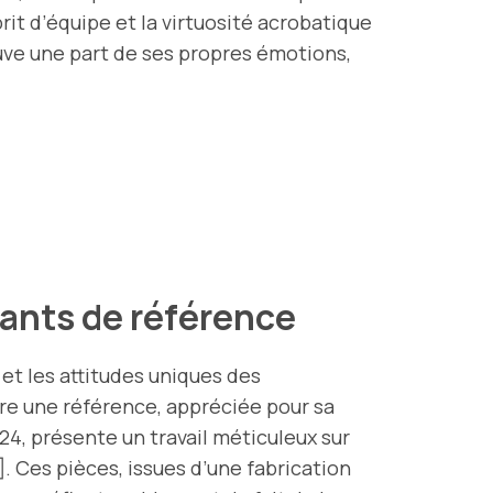
prit d’équipe et la virtuosité acrobatique
ouve une part de ses propres émotions,
cants de référence
 et les attitudes uniques des
e une référence, appréciée pour sa
2024, présente un travail méticuleux sur
]. Ces pièces, issues d’une fabrication