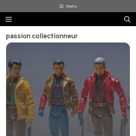
Aller
Menu
au
Menu
contenu
passion collectionneur