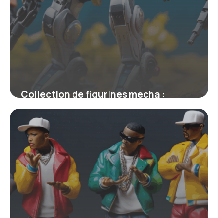
Collection de figurines mecha :
explorez l’univers des robots de
légende
4 juillet 2025