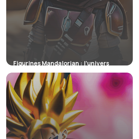
Figurines Mandalorian : l’univers
collector entre passion et rareté
4 juillet 2025