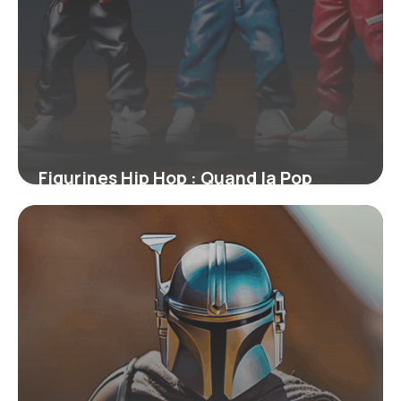
Figurines Hip Hop : Quand la Pop
Culture Rend Hommage aux Légendes
du Rap
4 juillet 2025