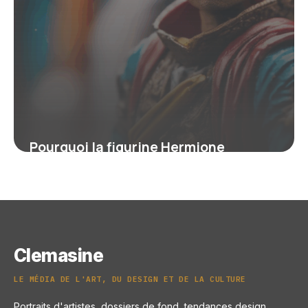
Pourquoi la figurine Hermione
Granger séduit les fans de l’univers
Harry Potter
19 mai 2026
Clemasine
LE MÉDIA DE L'ART, DU DESIGN ET DE LA CULTURE
Portraits d'artistes, dossiers de fond, tendances design,