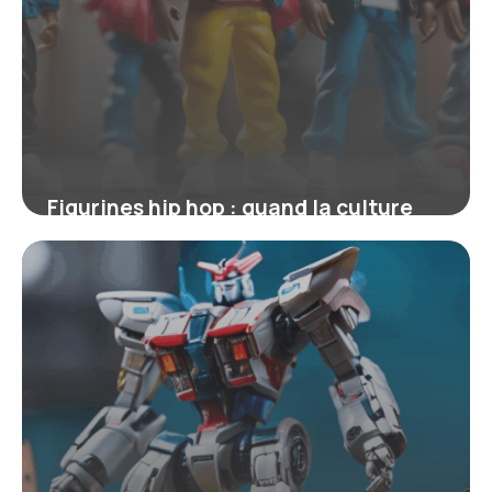
Figurines hip hop : quand la culture
urbaine s’invite dans la collection
4 juillet 2025