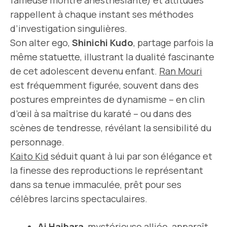
fameuse montre anesthésiante) et attitudes
rappellent à chaque instant ses méthodes
d’investigation singulières.
Son alter ego,
Shinichi Kudo
, partage parfois la
même statuette, illustrant la dualité fascinante
de cet adolescent devenu enfant.
Ran Mouri
est fréquemment figurée, souvent dans des
postures empreintes de dynamisme – en clin
d’œil à sa maîtrise du karaté – ou dans des
scènes de tendresse, révélant la sensibilité du
personnage.
Kaito Kid
séduit quant à lui par son élégance et
la finesse des reproductions le représentant
dans sa tenue immaculée, prêt pour ses
célèbres larcins spectaculaires.
Ai Haibara
, mystérieuse alliée, apparaît