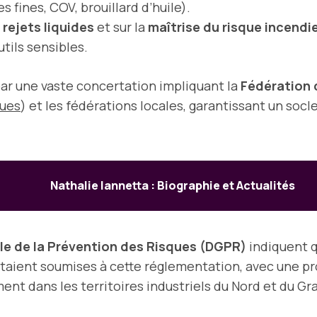
 fines, COV, brouillard d’huile).
s
rejets liquides
et sur la
maîtrise du risque incendi
tils sensibles.
ar une vaste concertation impliquant la
Fédération 
ques
) et les fédérations locales, garantissant un soc
Nathalie Iannetta : Biographie et Actualités
le de la Prévention des Risques (DGPR)
indiquent 
 étaient soumises à cette réglementation, avec une p
ment dans les territoires industriels du Nord et du Gr