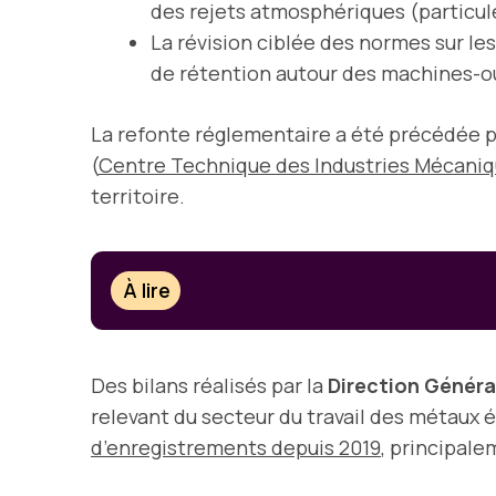
des rejets atmosphériques (particules
La révision ciblée des normes sur le
de rétention autour des machines-ou
La refonte réglementaire a été précédée p
(
Centre Technique des Industries Mécani
territoire.
À lire
Des bilans réalisés par la
Direction Généra
relevant du secteur du travail des métaux
d’enregistrements depuis 2019
, principale