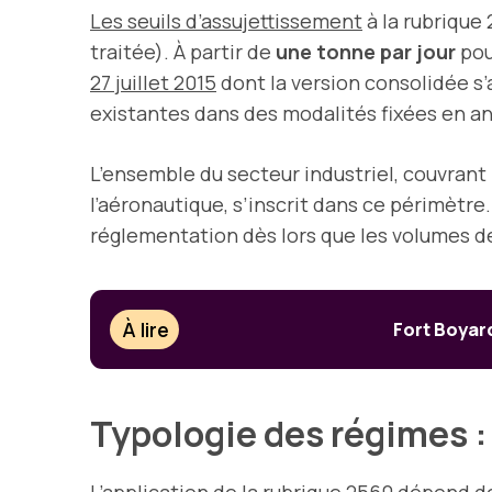
Les seuils d’assujettissement
à la rubrique
traitée). À partir de
une tonne par jour
pour
27 juillet 2015
dont la version consolidée s’
existantes dans des modalités fixées en ann
L’ensemble du secteur industriel, couvrant 
l’aéronautique, s’inscrit dans ce périmètre
réglementation dès lors que les volumes d
À lire
Fort Boyard
Typologie des régimes :
L’application de la rubrique 2560 dépend d