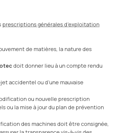
s
prescriptions générales d’exploitation
ouvement de matières, la nature des
otec
doit donner lieu à un compte rendu
ejet accidentel ou d’une mauvaise
modification ou nouvelle prescription
ls ou la mise à jour du plan de prévention
ication des machines doit être consignée,
assurer la transparence vis-à-vis des