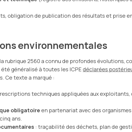
ts, obligation de publication des résultats et pris
tions environnementales
la rubrique 2560 a connu de profondes évolutions, con
a été généralisé à toutes les ICPE
déclarées postérieu
is. Ce texte a marqué :
escriptions techniques appliquées aux exploitants, qu
que obligatoire
en partenariat avec des organismes
 cinq ans.
documentaires
: traçabilité des déchets, plan de gest