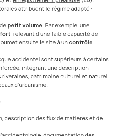
torales attribuent le régime adapté :
 de
petit volume
. Par exemple, une
fort
, relevant d’une faible capacité de
soumet ensuite le site à un
contrôle
 risque accidentel sont supérieurs à certains
forcée, intégrant une description
riveraines, patrimoine culturel et naturel
locaux d’urbanisme.
:
n, description des flux de matières et de
 d’accidentologie, documentation des