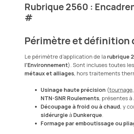
Rubrique 2560 : Encadre
#
Périmètre et définition
Le périmètre d’application de la
rubrique 
l’Environnement
). Sont incluses toutes le
métaux et alliages
, hors traitements the
Usinage haute précision
(
tournage, 
NTN-SNR Roulements
, présentes à
Découpage à froid ou à chaud
, y c
sidérurgie
à
Dunkerque
.
Formage par emboutissage ou plia