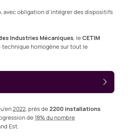
e
, avec obligation d’intégrer des dispositifs
des Industries Mécaniques
, le
CETIM
le technique homogène sur tout le
qu’en
2022
, près de
2200 installations
rogression de
18% du nombre
and Est.