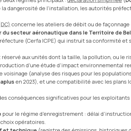
la dangerosité de l’installation, les autorités préfec
 (DC)
concerne les ateliers de débit ou de façonnage
 du secteur aéronautique dans le Territoire de Bel
éfecture (Cerfa ICPE) qui instruit sa conformité et 
 réservé aux unités dont la taille, la pollution, ou le
roduction d’une étude d’impact environnemental ren
e voisinage (analyse des risques pour les populations 
aplus
en 2023), et une compatibilité avec les plans 
des conséquences significatives pour les exploitants 
e
pour le régime d’enregistrement : délai d’instructio
 choix opératoires.
if et technique
(registre des émissions, historiques