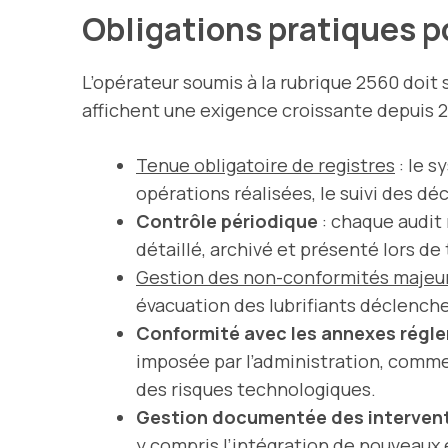
Obligations pratiques p
L’opérateur soumis à la rubrique 2560 doit 
affichent une exigence croissante depuis 2
Tenue obligatoire de registres
: le 
opérations réalisées, le suivi des dé
Contrôle périodique
: chaque audit
détaillé, archivé et présenté lors de
Gestion des non-conformités majeu
évacuation des lubrifiants déclenc
Conformité avec les annexes régl
imposée par l’administration, comme l
des risques technologiques.
Gestion documentée des interven
y compris l’intégration de nouveaux 