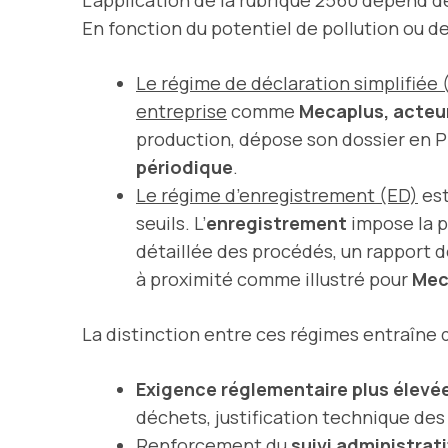
En fonction du potentiel de pollution ou de 
Le régime de déclaration simplifiée
entreprise
comme
Mecaplus, acteur
production, dépose son dossier en Pr
périodique
.
Le régime d’enregistrement (ED)
est
seuils. L’
enregistrement
impose la p
détaillée des procédés, un rapport d
à proximité comme illustré pour
Mec
La distinction entre ces régimes entraîne 
Exigence réglementaire plus élevé
déchets, justification technique des
Renforcement du
suivi administrat