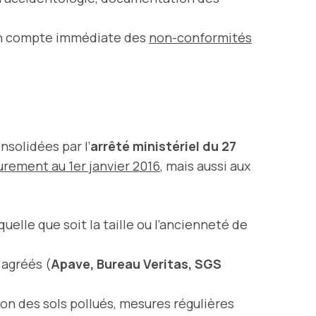
e en compte immédiate des
non-conformités
solidées par l’
arrêté ministériel du 27
rement au 1er janvier 2016
, mais aussi aux
elle que soit la taille ou l’ancienneté de
 agréés (
Apave, Bureau Veritas, SGS
ion des sols pollués, mesures régulières