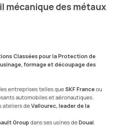
il mécanique des métaux
tions Classées pour la Protection de
, usinage, formage et découpage des
 des entreprises telles que
SKF France
ou
osants automobiles et aéronautiques.
s ateliers de
Vallourec, leader de la
ault Group
dans ses usines de
Douai
.