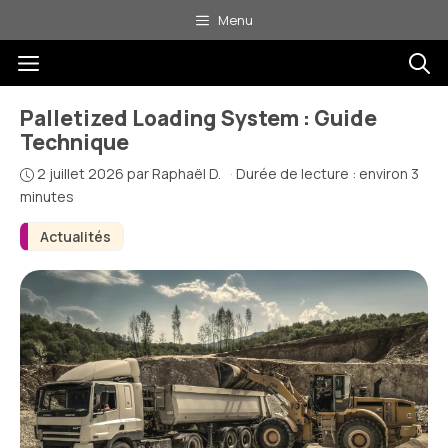
Aller
Menu
au
Menu
contenu
Palletized Loading System : Guide
Technique
2 juillet 2026
par
Raphaël D.
·
Durée de lecture : environ 3
minutes
Actualités