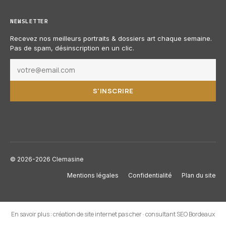
NEWSLETTER
Recevez nos meilleurs portraits & dossiers art chaque semaine.
Pas de spam, désinscription en un clic.
S'INSCRIRE
© 2026-2026 Clemasine
Mentions légales
Confidentialité
Plan du site
En savoir plus :
création de site internet pas cher
·
consultant SEO Bordeaux