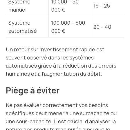
Système
10 000 – 50
15 – 25
manuel
000 €
Système
100 000 – 500
20 – 40
automatisé
000 €
Un retour sur investissement rapide est
souvent observé dans les systèmes
automatisés grâce à la réduction des erreurs
humaines et à l’augmentation du débit.
Piège à éviter
Ne pas évaluer correctement vos besoins
spécifiques peut mener à une surcapacité ou
une sous-capacité. Il est crucial d’analyser la
nature des produits manipulés ainsi que le