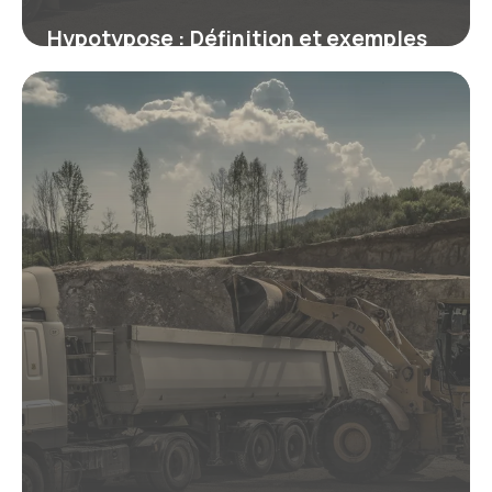
Hypotypose : Définition et exemples
en littérature
9 juillet 2026