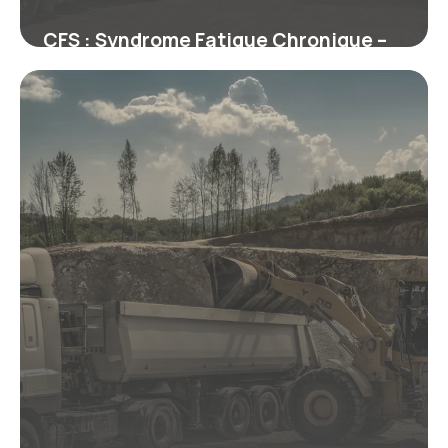
CFS : Syndrome Fatigue Chronique –
Guide
29 juin 2026