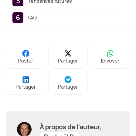
Tendances futures
FAQ
Poster
Partager
Envoyer
Partager
Partager
À propos de l’auteur,