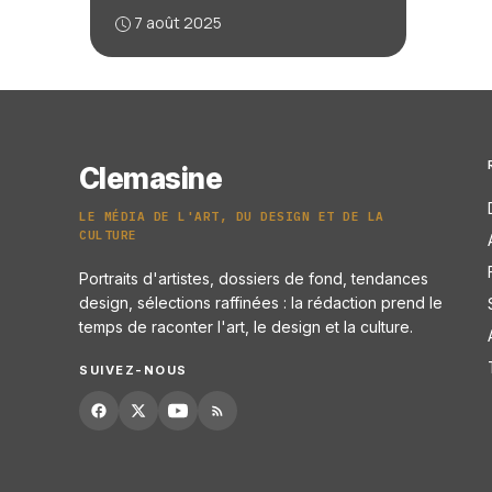
7 août 2025
Clemasine
LE MÉDIA DE L'ART, DU DESIGN ET DE LA
CULTURE
Portraits d'artistes, dossiers de fond, tendances
design, sélections raffinées : la rédaction prend le
temps de raconter l'art, le design et la culture.
SUIVEZ-NOUS