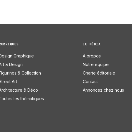
RUBRIQUES
LE MÉDIA
Design Graphique
À propos
Art & Design
Notre équipe
Figurines & Collection
Charte éditoriale
Street Art
Contact
Architecture & Déco
Annoncez chez nous
Toutes les thématiques