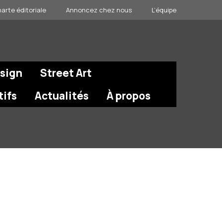
arte éditoriale
Annoncez chez nous
L’équipe
esign
Street Art
tifs
Actualités
À propos