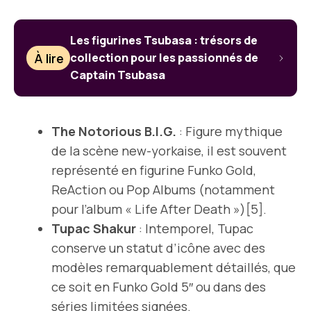
Les figurines Tsubasa : trésors de
À lire
collection pour les passionnés de
Captain Tsubasa
The Notorious B.I.G.
: Figure mythique
de la scène new-yorkaise, il est souvent
représenté en figurine Funko Gold,
ReAction ou Pop Albums (notamment
pour l’album « Life After Death »)[5].
Tupac Shakur
: Intemporel, Tupac
conserve un statut d’icône avec des
modèles remarquablement détaillés, que
ce soit en Funko Gold 5″ ou dans des
séries limitées signées.