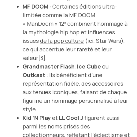
MF DOOM
: Certaines éditions ultra-
limitée comme la MF DOOM
« ManDoom » 12″ combinent hommage à
la mythologie hip hop et influences
issues
de la pop culture
(ici, Star Wars),
ce qui accentue leur rareté et leur
valeur[3].
Grandmaster Flash
,
Ice Cube
ou
Outkast
: Ils bénéficient d’une
représentation fidèle, des accessoires
aux tenues iconiques, faisant de chaque
figurine un hommage personnalisé à leur
style.
Kid ‘N Play
et
LL Cool J
figurent aussi
parmi les noms prisés des
collectionneurs, reflétant l’éclectisme et