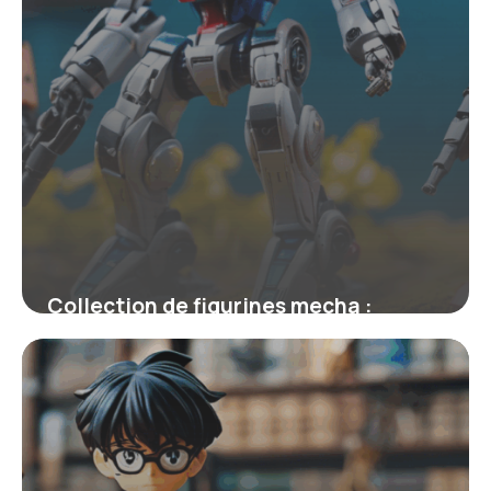
Collection de figurines mecha :
explorez l’univers des robots de
légende
4 juillet 2025