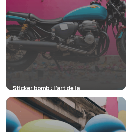
Sticker bomb : l’art de la
customisation explosive
15 juin 2026