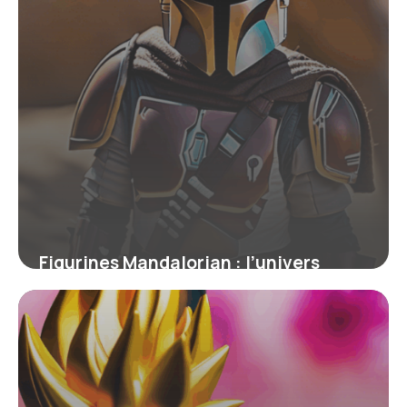
Figurines Mandalorian : l’univers
collector entre passion et rareté
4 juillet 2025