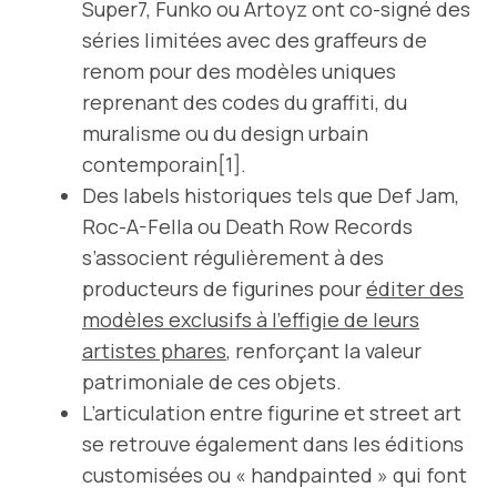
Super7, Funko ou Artoyz ont co-signé des
séries limitées avec des graffeurs de
renom pour des modèles uniques
reprenant des codes du graffiti, du
muralisme ou du design urbain
contemporain[1].
Des labels historiques tels que Def Jam,
Roc-A-Fella ou Death Row Records
s’associent régulièrement à des
producteurs de figurines pour
éditer des
modèles exclusifs à l’effigie de leurs
artistes phares
, renforçant la valeur
patrimoniale de ces objets.
L’articulation entre figurine et street art
se retrouve également dans les éditions
customisées ou « handpainted » qui font