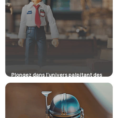
Plongez dans l’univers palpitant des
figurines Detective Conan : pour
collectionneurs et passionnés
4 juillet 2025