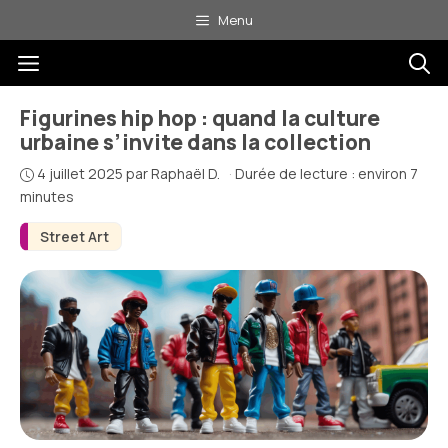
Aller
Menu
au
Menu
contenu
Figurines hip hop : quand la culture
urbaine s’invite dans la collection
4 juillet 2025
par
Raphaël D.
·
Durée de lecture : environ 7
minutes
Street Art