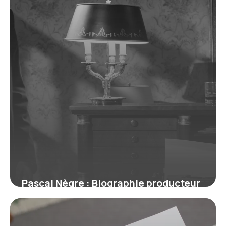
Pascal Nègre : Biographie producteur
musique
12 juillet 2026