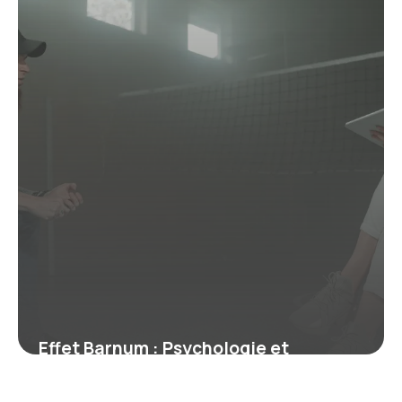
Effet Barnum : Psychologie et
Exemples