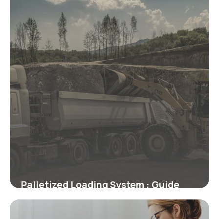
Palletized Loading System : Guide
Technique
2 juillet 2026