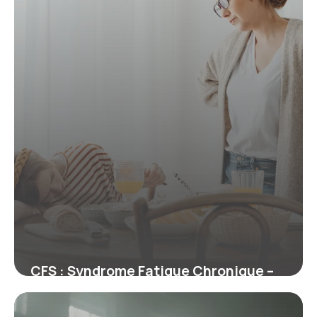
CFS : Syndrome Fatigue Chronique –
Guide
29 juin 2026