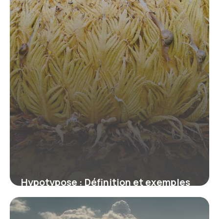
Hypotypose : Définition et exemples
en littérature
9 juillet 2026