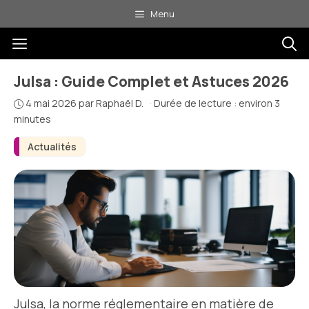
Aller
Menu
au
Menu
contenu
Julsa : Guide Complet et Astuces 2026
4 mai 2026
par
Raphaël D.
·
Durée de lecture : environ 3
minutes
Actualités
Julsa, la norme réglementaire en matière de