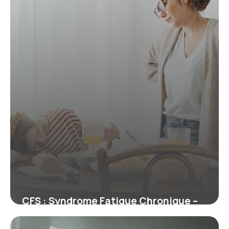
2 juillet 2026
CFS : Syndrome Fatigue Chronique –
Guide