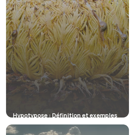
Hypotypose : Définition et exemples
en littérature
9 juillet 2026