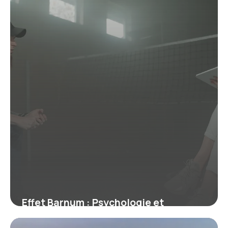
29 juin 2026
Effet Barnum : Psychologie et
Exemples