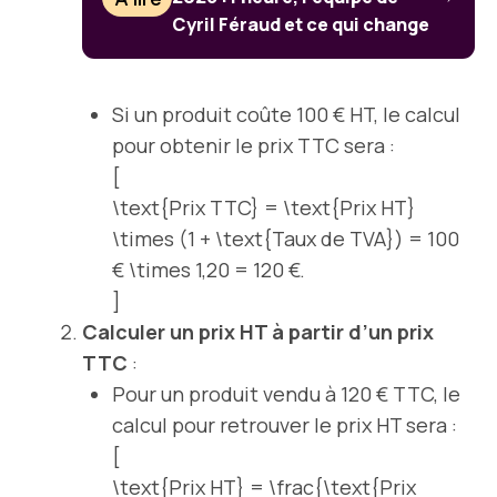
Cyril Féraud et ce qui change
Si un produit coûte 100 € HT, le calcul
pour obtenir le prix TTC sera :
[
\text{Prix TTC} = \text{Prix HT}
\times (1 + \text{Taux de TVA}) = 100
€ \times 1,20 = 120 €.
]
Calculer un prix HT à partir d’un prix
TTC
:
Pour un produit vendu à 120 € TTC, le
calcul pour retrouver le prix HT sera :
[
\text{Prix HT} = \frac{\text{Prix