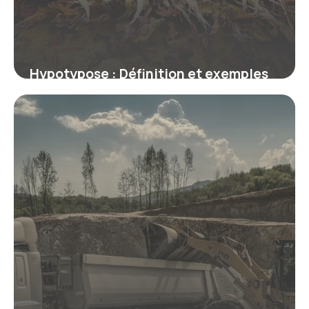
Hypotypose : Définition et exemples
en littérature
9 juillet 2026