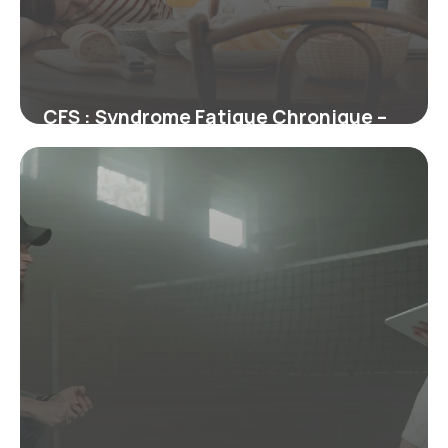
CFS : Syndrome Fatigue Chronique –
Guide
29 juin 2026