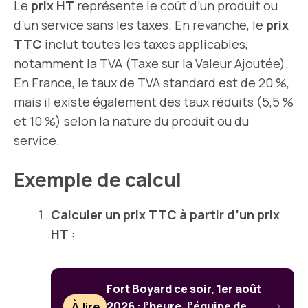
Le
prix HT
représente le coût d’un produit ou
d’un service sans les taxes. En revanche, le
prix
TTC
inclut toutes les taxes applicables,
notamment la TVA (Taxe sur la Valeur Ajoutée).
En France, le taux de TVA standard est de 20 %,
mais il existe également des taux réduits (5,5 %
et 10 %) selon la nature du produit ou du
service.
Exemple de calcul
Calculer un prix TTC à partir d’un prix
HT
:
Fort Boyard ce soir, 1er août
À lire
2026 : l’heure, l’équipe de