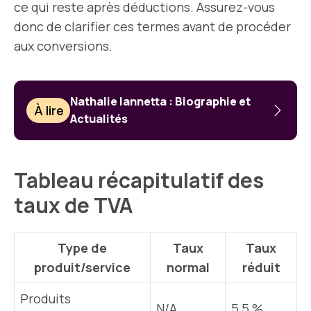
ce qui reste après déductions. Assurez-vous
donc de clarifier ces termes avant de procéder
aux conversions.
Nathalie Iannetta : Biographie et
À lire
Actualités
Tableau récapitulatif des
taux de TVA
Type de
Taux
Taux
produit/service
normal
réduit
Produits
N/A
5,5 %