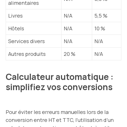
alimentaires
Livres
N/A
5,5 %
Hôtels
N/A
10 %
Services divers
N/A
N/A
Autres produits
20 %
N/A
Calculateur automatique :
simplifiez vos conversions
Pour éviter les erreurs manuelles lors de la
conversion entre HT et TTC, l’utilisation d’un