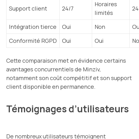
Horaires
Support client
24/7
24
limités
Intégration tierce
Oui
Non
Ou
Conformité RGPD
Oui
Oui
N
Cette comparaison met en évidence certains
avantages concurrentiels de Minziv,
notamment son coût compétitif et son support
client disponible en permanence.
Témoignages d’utilisateurs
De nombreux utilisateurs témoignent