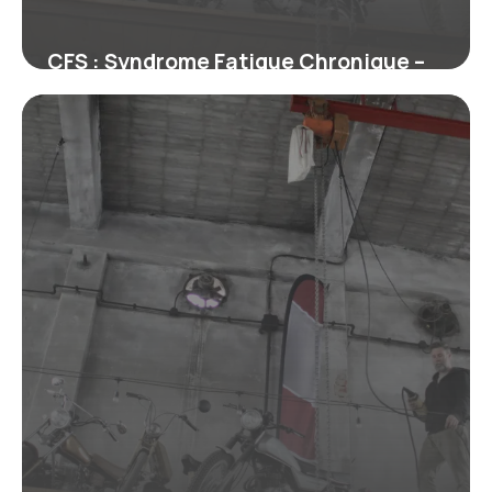
CFS : Syndrome Fatigue Chronique –
Guide
29 juin 2026