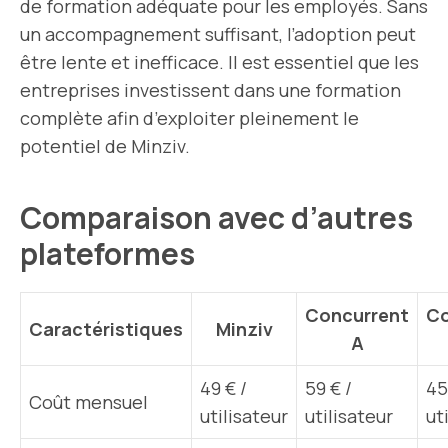
de formation adéquate pour les employés. Sans
un accompagnement suffisant, l’adoption peut
être lente et inefficace. Il est essentiel que les
entreprises investissent dans une formation
complète afin d’exploiter pleinement le
potentiel de Minziv.
Comparaison avec d’autres
plateformes
Concurrent
Co
Caractéristiques
Minziv
A
49 € /
59 € /
45
Coût mensuel
utilisateur
utilisateur
ut