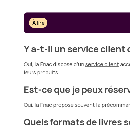
À lire
Y a-t-il un service client
Oui, la Fnac dispose d’un
service client
acce
leurs produits.
Est-ce que je peux réserv
Oui, la Fnac propose souvent la précommand
Quels formats de livres 