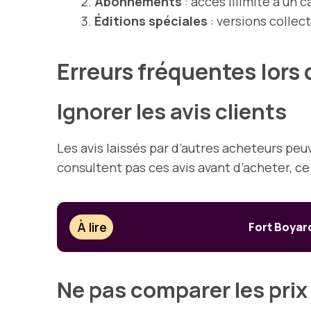
Abonnements
: accès illimité à un
Éditions spéciales
: versions collec
Erreurs fréquentes lors
Ignorer les avis clients
Les avis laissés par d’autres acheteurs peu
consultent pas ces avis avant d’acheter, c
À lire
Fort Boyard
Ne pas comparer les prix