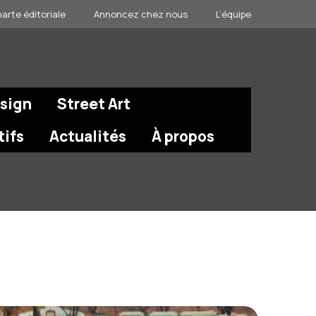
arte éditoriale
Annoncez chez nous
L’équipe
esign
Street Art
tifs
Actualités
À propos