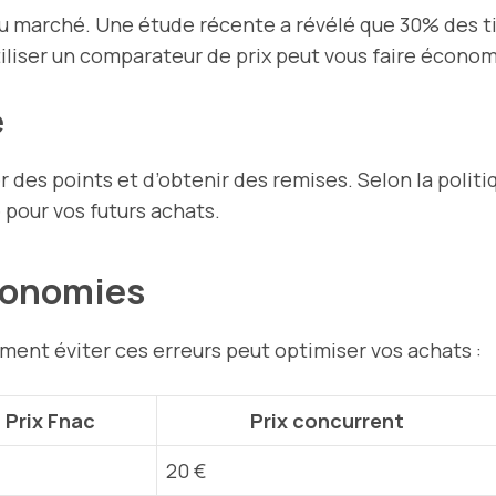
x du marché. Une étude récente a révélé que 30% des 
iser un comparateur de prix peut vous faire économ
é
des points et d’obtenir des remises. Selon la polit
 pour vos futurs achats.
conomies
ment éviter ces erreurs peut optimiser vos achats :
Prix Fnac
Prix concurrent
20 €