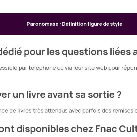
Paronomase : Définition figure de style
 dédié pour les questions liées a
ssible par téléphone ou via leur site web pour répo
er un livre avant sa sortie ?
e de livres très attendus avec parfois des remises e
sont disponibles chez Fnac Cul