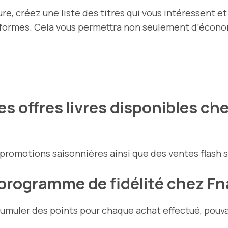
e, créez une liste des titres qui vous intéressent et 
eformes. Cela vous permettra non seulement d’économ
res offres livres disponibles c
 promotions saisonnières ainsi que des ventes flash s
rogramme de fidélité chez Fn
uler des points pour chaque achat effectué, pouvan