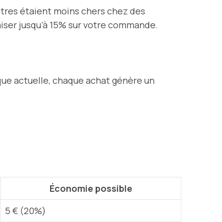
titres étaient moins chers chez des
iser jusqu’à 15% sur votre commande.
ique actuelle, chaque achat génère un
Économie possible
5 € (20%)