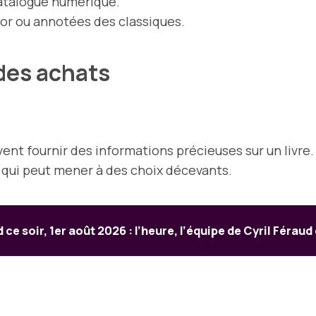
 catalogue numérique.
tor ou annotées des classiques.
 des achats
vent fournir des informations précieuses sur un livre
e qui peut mener à des choix décevants.
 ce soir, 1er août 2026 : l’heure, l’équipe de Cyril Féraud