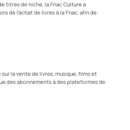
e titres de niche, la Fnac Culture a
rs de l’achat de livres à la Fnac, afin de
ur la vente de livres, musique, films et
ls que des abonnements à des plateformes de