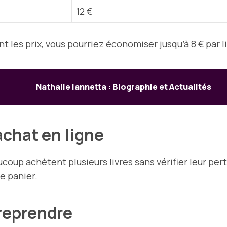
12 €
t les prix, vous pourriez économiser jusqu’à 8 € par l
Nathalie Iannetta : Biographie et Actualités
’achat en ligne
ucoup achètent plusieurs livres sans vérifier leur pe
e panier.
reprendre