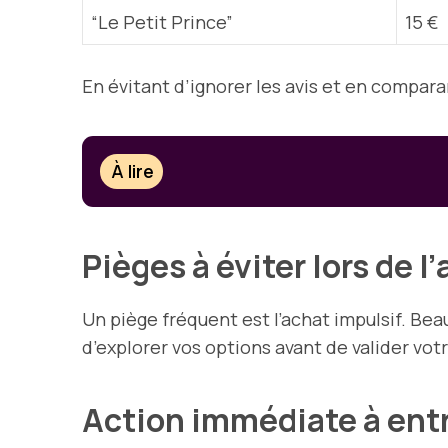
“Le Petit Prince”
15 €
En évitant d’ignorer les avis et en comparan
À lire
Pièges à éviter lors de l
Un piège fréquent est l’achat impulsif. Bea
d’explorer vos options avant de valider votr
Action immédiate à ent