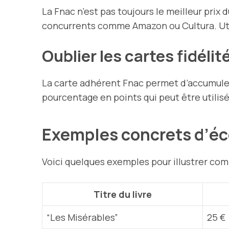
La Fnac n’est pas toujours le meilleur pri
concurrents comme Amazon ou Cultura. Util
Oublier les cartes fidélit
La carte adhérent Fnac permet d’accumuler 
pourcentage en points qui peut être utilisé
Exemples concrets d’é
Voici quelques exemples pour illustrer com
Titre du livre
“Les Misérables”
25 €