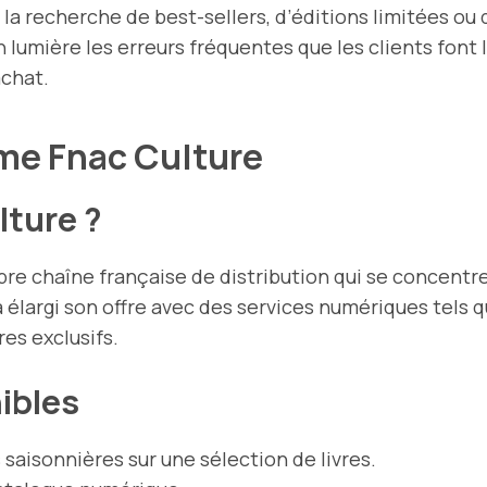
la recherche de best-sellers, d’éditions limitées ou d
 lumière les erreurs fréquentes que les clients font lo
achat.
me Fnac Culture
lture ?
re chaîne française de distribution qui se concentre s
c a élargi son offre avec des services numériques te
res exclusifs.
ibles
 saisonnières sur une sélection de livres.