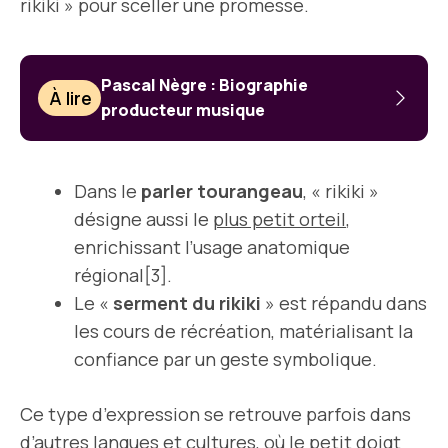
rikiki » pour sceller une promesse.
Pascal Nègre : Biographie
À lire
producteur musique
Dans le
parler tourangeau
, « rikiki »
désigne aussi le
plus petit orteil
,
enrichissant l’usage anatomique
régional[3].
Le «
serment du rikiki
» est répandu dans
les cours de récréation, matérialisant la
confiance par un geste symbolique.
Ce type d’expression se retrouve parfois dans
d’autres langues et cultures, où le petit doigt