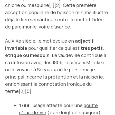
chiche ou mesquine[1][2]. Cette première
acception populaire de boisson minime illustre
déjà le lien sémantique entre le mot et l’idée
de parcimonie, voire d’avarice.
Au XIXe siècle, le mot évolue en
adjectif
invariable
pour qualifier ce qui est
très petit,
étriqué ou mesquin
. Le vaudeville contribue à
sa diffusion avec, dès 1806, la pièce « M. Rikiki
ou le voyage à Sceaux » où le personnage
principal incarne la prétention et la niaiserie,
enrichissant la connotation ironique du
terme[2][5].
1789
: usage attesté pour une
goutte
d’eau-de-vie
(« un doigt de riquiqui »).