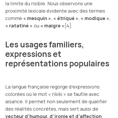
la limite du risible. Nous observons une
proximité lexicale évidente avec des termes
comme
« mesquin »
,
« étriqué »
,
« modique »
,
« ratatiné »
ou
« maigre »
[4].
Les usages familiers,
expressions et
représentations populaires
La langue française regorge d’expressions
colorées où le mot « rikiki » se faufile avec
aisance. Il permet non seulement de qualifier
des réalités concrètes, mais sert aussi de
vecteur d’humour, d’ironie et d’affection