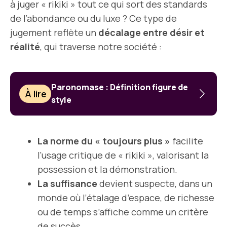
à juger « rikiki » tout ce qui sort des standards
de l’abondance ou du luxe ? Ce type de
jugement reflète un
décalage entre désir et
réalité
, qui traverse notre société :
Paronomase : Définition figure de
À lire
style
La norme du « toujours plus »
facilite
l’usage critique de « rikiki », valorisant la
possession et la démonstration.
La suffisance
devient suspecte, dans un
monde où l’étalage d’espace, de richesse
ou de temps s’affiche comme un critère
de succès.