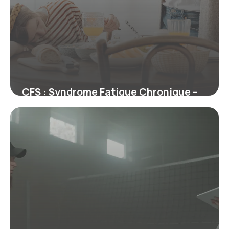
CFS : Syndrome Fatigue Chronique –
Guide
29 juin 2026