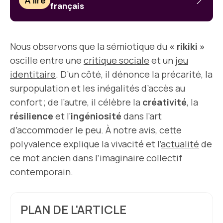
À lire
français
Nous observons que la sémiotique du
« rikiki »
oscille entre une
critique sociale
et un
jeu
identitaire
. D’un côté, il dénonce la précarité, la
surpopulation et les inégalités d’accès au
confort ; de l’autre, il célèbre la
créativité
, la
résilience
et l’
ingéniosité
dans l’art
d’accommoder le peu. À notre avis, cette
polyvalence explique la vivacité et l’
actualité
de
ce mot ancien dans l’imaginaire collectif
contemporain.
PLAN DE L'ARTICLE