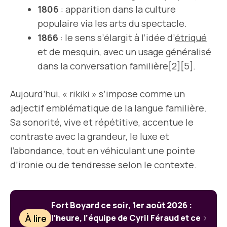
1806
: apparition dans la culture
populaire via les arts du spectacle.
1866
: le sens s’élargit à l’idée d’
étriqué
et de
mesquin
, avec un usage généralisé
dans la conversation familière[2][5].
Aujourd’hui, « rikiki » s’impose comme un
adjectif emblématique de la langue familière.
Sa sonorité, vive et répétitive, accentue le
contraste avec la grandeur, le luxe et
l’abondance, tout en véhiculant une pointe
d’ironie ou de tendresse selon le contexte.
Fort Boyard ce soir, 1er août 2026 :
À lire
l’heure, l’équipe de Cyril Féraud et ce