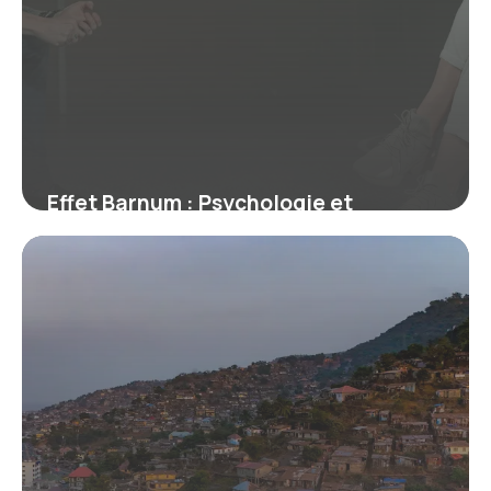
Effet Barnum : Psychologie et
Exemples
28 juin 2026