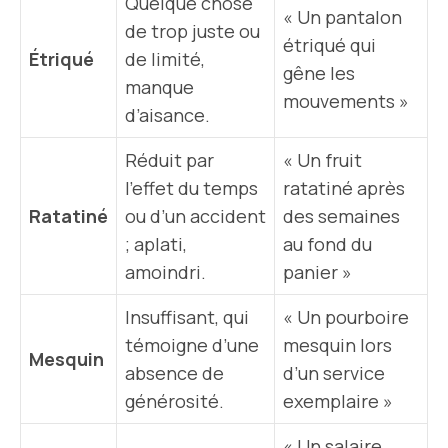
Quelque chose
« Un pantalon
de trop juste ou
étriqué qui
Étriqué
de limité,
gêne les
manque
mouvements »
d’aisance.
Réduit par
« Un fruit
l’effet du temps
ratatiné après
Ratatiné
ou d’un accident
des semaines
; aplati,
au fond du
amoindri.
panier »
Insuffisant, qui
« Un pourboire
témoigne d’une
mesquin lors
Mesquin
absence de
d’un service
générosité.
exemplaire »
« Un salaire