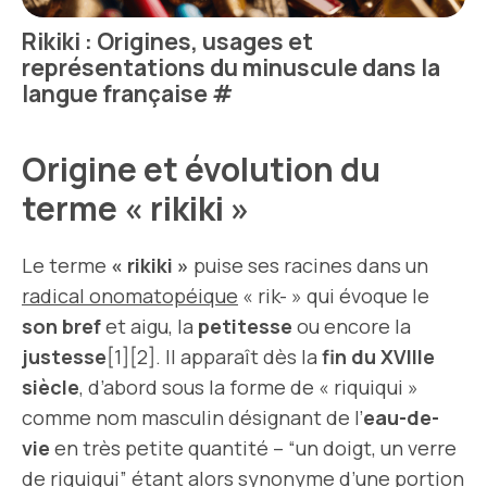
Rikiki : Origines, usages et
représentations du minuscule dans la
langue française
#
Origine et évolution du
terme « rikiki »
Le terme
« rikiki »
puise ses racines dans un
radical onomatopéique
« rik- » qui évoque le
son bref
et aigu, la
petitesse
ou encore la
justesse
[1][2]. Il apparaît dès la
fin du XVIIIe
siècle
, d’abord sous la forme de « riquiqui »
comme nom masculin désignant de l’
eau-de-
vie
en très petite quantité – “un doigt, un verre
de riquiqui” étant alors synonyme d’une portion