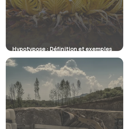
Hypotypose : Définition et exemples
en littérature
9 juillet 2026