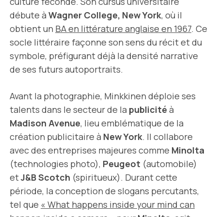
culture féconde. Son cursus universitaire
débute à
Wagner College, New York
, où il
obtient un
BA en littérature anglaise en 1967
. Ce
socle littéraire façonne son sens du récit et du
symbole, préfigurant déjà la densité narrative
de ses futurs autoportraits.
Avant la photographie, Minkkinen déploie ses
talents dans le secteur de la
publicité
à
Madison Avenue
, lieu emblématique de la
création publicitaire à
New York
. Il collabore
avec des entreprises majeures comme
Minolta
(technologies photo),
Peugeot
(automobile)
et
J&B Scotch
(spiritueux). Durant cette
période, la conception de slogans percutants,
tel que
« What happens inside your mind can