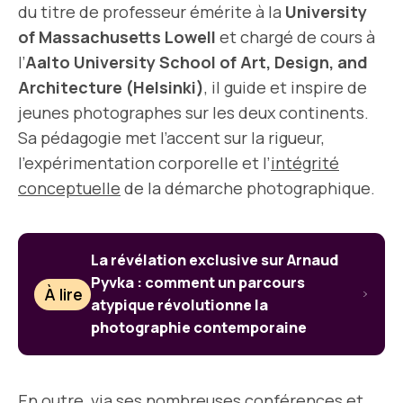
du titre de professeur émérite à la
University
of Massachusetts Lowell
et chargé de cours à
l’
Aalto University School of Art, Design, and
Architecture (Helsinki)
, il guide et inspire de
jeunes photographes sur les deux continents.
Sa pédagogie met l’accent sur la rigueur,
l’expérimentation corporelle et l’
intégrité
conceptuelle
de la démarche photographique.
La révélation exclusive sur Arnaud
Pyvka : comment un parcours
À lire
atypique révolutionne la
photographie contemporaine
En outre, via ses nombreuses conférences et