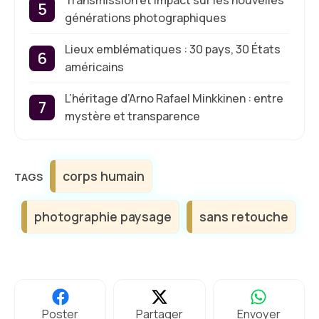
Transmission et impact sur les nouvelles
générations photographiques
Lieux emblématiques : 30 pays, 30 États
américains
L’héritage d’Arno Rafael Minkkinen : entre
mystère et transparence
Étiquettes
corps humain
photographie paysage
sans retouche
Poster
Partager
Envoyer