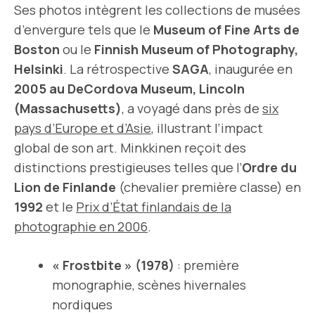
Ses photos intègrent les collections de musées
d’envergure tels que le
Museum of Fine Arts de
Boston
ou le
Finnish Museum of Photography,
Helsinki
. La rétrospective
SAGA
, inaugurée en
2005 au DeCordova Museum, Lincoln
(Massachusetts)
, a voyagé dans près de
six
pays d’Europe et d’Asie
, illustrant l’impact
global de son art. Minkkinen reçoit des
distinctions prestigieuses telles que l’
Ordre du
Lion de Finlande
(chevalier première classe) en
1992
et le
Prix d’État finlandais de la
photographie en 2006
.
« Frostbite » (1978)
: première
monographie, scènes hivernales
nordiques