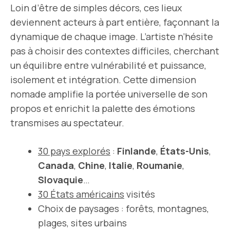
Loin d’être de simples décors, ces lieux
deviennent acteurs à part entière, façonnant la
dynamique de chaque image. L’artiste n’hésite
pas à choisir des contextes difficiles, cherchant
un équilibre entre vulnérabilité et puissance,
isolement et intégration. Cette dimension
nomade amplifie la portée universelle de son
propos et enrichit la palette des émotions
transmises au spectateur.
30 pays explorés
:
Finlande
,
États-Unis
,
Canada
,
Chine
,
Italie
,
Roumanie
,
Slovaquie
…
30 États américains
visités
Choix de paysages : forêts, montagnes,
plages, sites urbains