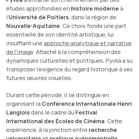
études approfondies en
histoire moderne
à
l’
Université de Poitiers
, dans la région de
Nouvelle-Aquitaine
. Ce choix fonde une part
essentielle de son identité artistique, lui
insufflant une
approche analytique et narrative
de l’image
. Attaché à la compréhension des
dynamiques culturelles et politiques, Pyvka a su
transposer l’exigence du regard historique à ses
futures œuvres visuelles.
Durant cette période, il se distingue en
organisant la
Conférence Internationale Henri
Langlois
dans le cadre du
Festival
International des Écoles de Cinéma
. Cette
expérience, à la jonction entre
recherche
universitaire
et
pratique évènementielle
,