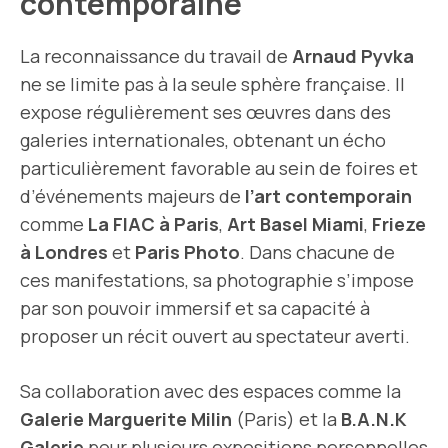
contemporaine
La reconnaissance du travail de
Arnaud Pyvka
ne se limite pas à la seule sphère française. Il
expose régulièrement ses œuvres dans des
galeries internationales, obtenant un écho
particulièrement favorable au sein de foires et
d’événements majeurs de
l’art contemporain
comme
La FIAC à Paris
,
Art Basel Miami
,
Frieze
à Londres
et
Paris Photo
. Dans chacune de
ces manifestations, sa photographie s’impose
par son pouvoir immersif et sa capacité à
proposer un récit ouvert au spectateur averti.
Sa collaboration avec des espaces comme la
Galerie Marguerite Milin
(Paris) et la
B.A.N.K
Galerie
pour plusieurs expositions personnelles