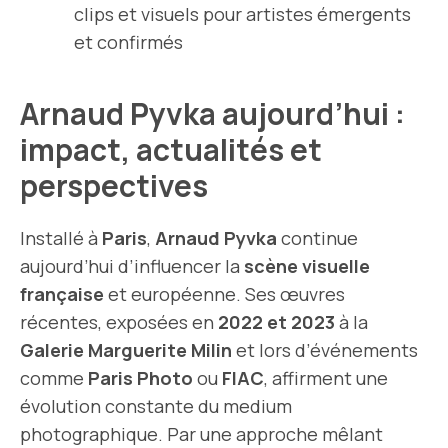
clips et visuels pour artistes émergents
et confirmés
Arnaud Pyvka aujourd’hui :
impact, actualités et
perspectives
Installé à
Paris
,
Arnaud Pyvka
continue
aujourd’hui d’influencer la
scène visuelle
française
et européenne. Ses œuvres
récentes, exposées en
2022 et 2023
à la
Galerie Marguerite Milin
et lors d’événements
comme
Paris Photo
ou
FIAC
, affirment une
évolution constante du medium
photographique. Par une approche mêlant