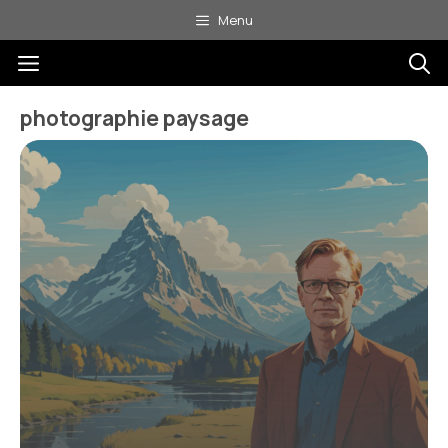
Aller
Menu
au
Menu
contenu
photographie paysage