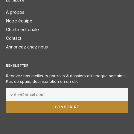
LE MÉDIA
À propos
Notre équipe
Charte éditoriale
Contact
Annoncez chez nous
NEWSLETTER
Recevez nos meilleurs portraits & dossiers art chaque semaine.
Pas de spam, désinscription en un clic.
S'INSCRIRE