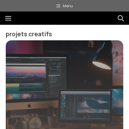
Aller
Menu
au
Menu
contenu
projets creatifs