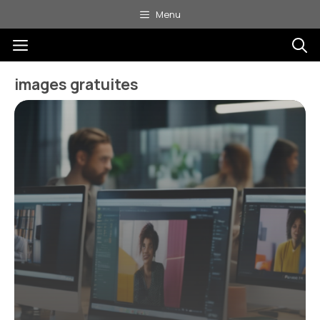
Aller
Menu
au
Menu
contenu
images gratuites