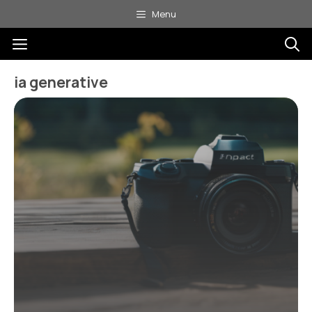
Aller
Menu
au
Menu
contenu
ia generative