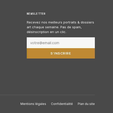
NEWSLETTER
Recevez nos meilleurs portraits & dossiers
art chaque semaine. Pas de spam,
désinscription en un clic.
S'INSCRIRE
Mentions légales
Confidentialité
Plan du site