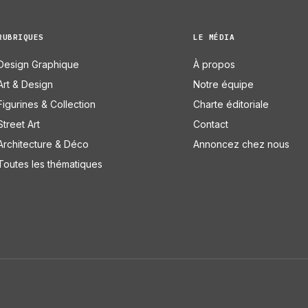
RUBRIQUES
LE MÉDIA
Design Graphique
À propos
Art & Design
Notre équipe
Figurines & Collection
Charte éditoriale
Street Art
Contact
Architecture & Déco
Annoncez chez nous
Toutes les thématiques