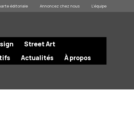
arte éditoriale
Annoncez chez nous
L’équipe
esign
Street Art
tifs
Actualités
À propos