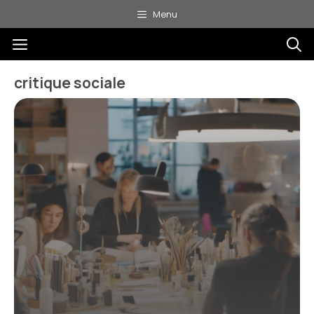
Aller
Menu
au
Menu
contenu
critique sociale