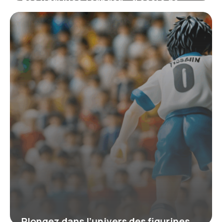
collection pour les passionnés de
Captain Tsubasa
4 juillet 2025
Plongez dans l’univers des figurines