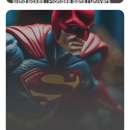
Blind Boxes : Plongée dans l’univers
captivant des figurines surprises
4 juillet 2025