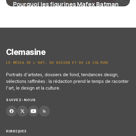
Pourquoi les figurines Mafex Batman
fascinent les collectionneurs
4 juillet 2025
Clemasine
LE MÉDIA DE L'ART, DU DESIGN ET DE LA CULTURE
Portraits d'artistes, dossiers de fond, tendances design,
sélections raffinées : la rédaction prend le temps de raconter
l'art, le design et la culture.
SUIVEZ-NOUS
RUBRIQUES