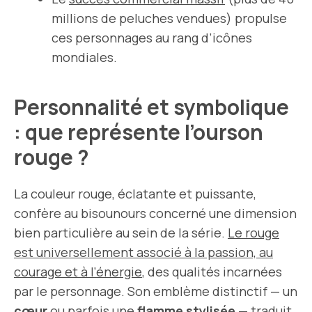
millions de peluches vendues) propulse
ces personnages au rang d’icônes
mondiales.
Personnalité et symbolique
: que représente l’ourson
rouge ?
La couleur rouge, éclatante et puissante,
confère au bisounours concerné une dimension
bien particulière au sein de la série.
Le rouge
est universellement associé à la passion, au
courage et à l’énergie
, des qualités incarnées
par le personnage. Son emblème distinctif — un
cœur
ou parfois une
flamme stylisée
— traduit