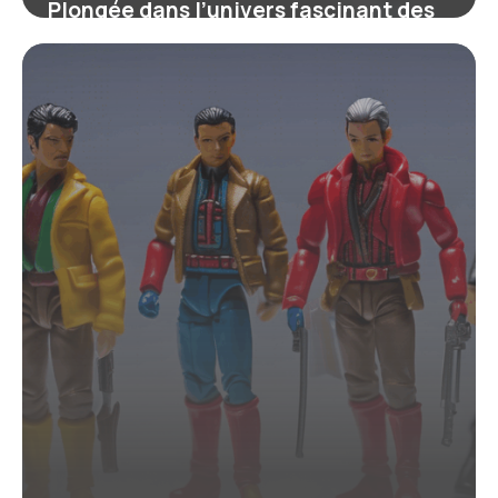
Plongée dans l’univers fascinant des
figurines DC Comics : entre collection
et passion
4 juillet 2025