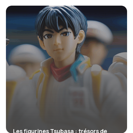
Granger séduit les fans de l’univers
Harry Potter
19 mai 2026
Les figurines Tsubasa : trésors de