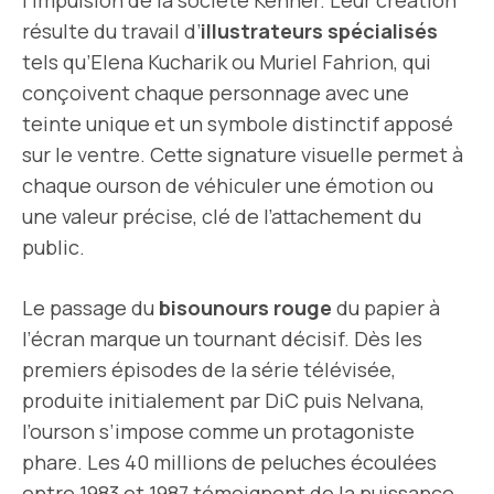
l’impulsion de la société Kenner. Leur création
résulte du travail d’
illustrateurs spécialisés
tels qu’Elena Kucharik ou Muriel Fahrion, qui
conçoivent chaque personnage avec une
teinte unique et un symbole distinctif apposé
sur le ventre. Cette signature visuelle permet à
chaque ourson de véhiculer une émotion ou
une valeur précise, clé de l’attachement du
public.
Le passage du
bisounours rouge
du papier à
l’écran marque un tournant décisif. Dès les
premiers épisodes de la série télévisée,
produite initialement par DiC puis Nelvana,
l’ourson s’impose comme un protagoniste
phare. Les 40 millions de peluches écoulées
entre 1983 et 1987 témoignent de la puissance