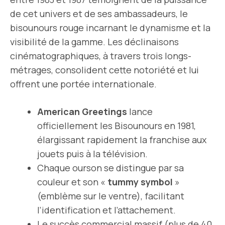
de cet univers et de ses ambassadeurs, le
bisounours rouge incarnant le dynamisme et la
visibilité de la gamme. Les déclinaisons
cinématographiques, à travers trois longs-
métrages, consolident cette notoriété et lui
offrent une portée internationale.
American Greetings
lance
officiellement les Bisounours en 1981,
élargissant rapidement la franchise aux
jouets puis à la télévision.
Chaque ourson se distingue par sa
couleur et son «
tummy symbol
»
(emblème sur le ventre), facilitant
l’identification et l’attachement.
Le
succès commercial massif
(plus de 40