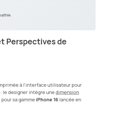
pathie.
t Perspectives de
mprimée à l’interface utilisateur pour
e : le designer intègre une
dimension
.
pour sa gamme
iPhone 16
lancée en