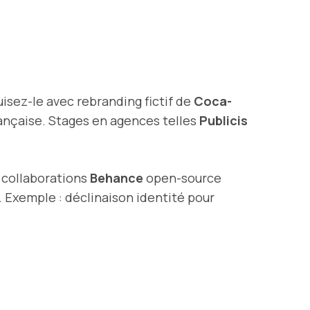
uisez-le avec rebranding fictif de
Coca-
rançaise. Stages en agences telles
Publicis
: collaborations
Behance
open-source
. Exemple : déclinaison identité pour