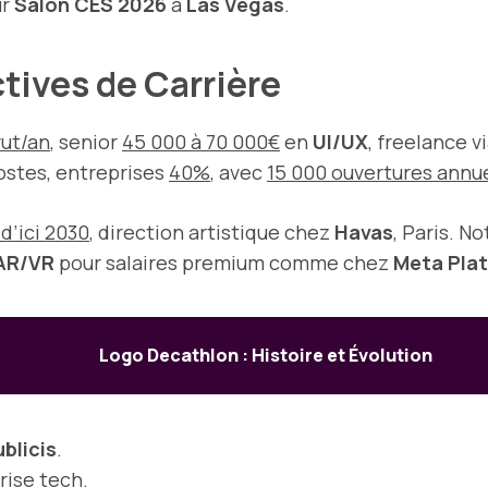
ur
Salon CES 2026
à
Las Vegas
.
ctives de Carrière
rut/an
, senior
45 000 à 70 000€
en
UI/UX
, freelance v
stes, entreprises
40%
, avec
15 000 ouvertures annu
d’ici 2030
, direction artistique chez
Havas
, Paris. No
AR/VR
pour salaires premium comme chez
Meta Plat
Logo Decathlon : Histoire et Évolution
blicis
.
rise tech.