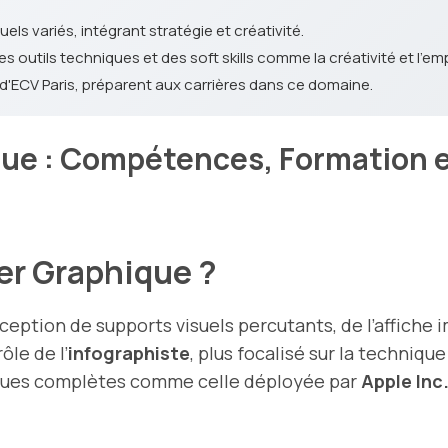
els variés, intégrant stratégie et créativité.
s outils techniques et des soft skills comme la créativité et l'em
d'ECV Paris, préparent aux carrières dans ce domaine.
que : Compétences, Formation e
er Graphique ?
ception de supports visuels percutants, de l’affiche i
ôle de l’
infographiste
, plus focalisé sur la techniqu
iques complètes comme celle déployée par
Apple Inc