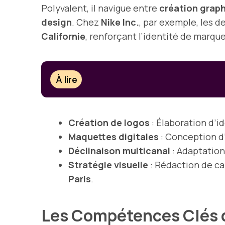
Polyvalent, il navigue entre
création grap
design
. Chez
Nike Inc.
, par exemple, les 
Californie
, renforçant l’identité de marque
À lire
Création de logos
: Élaboration d’i
Maquettes digitales
: Conception d
Déclinaison multicanal
: Adaptation
Stratégie visuelle
: Rédaction de ca
Paris
.
Les Compétences Clés 