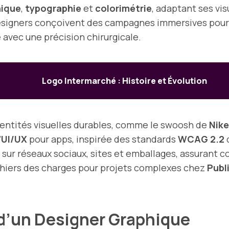
hique
,
typographie
et
colorimétrie
, adaptant ses vis
designers conçoivent des campagnes immersives pour
 avec une précision chirurgicale.
Logo Intermarché : Histoire et Évolution
dentités visuelles durables, comme le swoosh de
Nike
’
UI/UX
pour apps, inspirée des standards
WCAG 2.2
 sur réseaux sociaux, sites et emballages, assurant 
hiers des charges pour projets complexes chez
Publ
d’un Designer Graphique