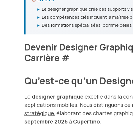
▸
Le designer
graphique
crée des supports visu
▸
Les compétences clés incluent la maîtrise de
▸
Des formations spécialisées, comme celles 
Devenir Designer Graphi
Carrière
#
Qu’est-ce qu’un Design
Le
designer graphique
excelle dans la con
applications mobiles. Nous distinguons ce r
stratégique
, élaborant des chartes graph
septembre 2025
à
Cupertino
.