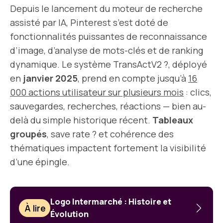
Depuis le lancement du moteur de recherche
assisté par IA, Pinterest s’est doté de
fonctionnalités puissantes de reconnaissance
d’image, d’analyse de mots-clés et de ranking
dynamique. Le système TransActV2 ?, déployé
en
janvier 2025
, prend en compte jusqu’à
16
000 actions utilisateur sur plusieurs mois
: clics,
sauvegardes, recherches, réactions — bien au-
delà du simple historique récent.
Tableaux
groupés
, save rate ? et cohérence des
thématiques impactent fortement la visibilité
d’une épingle.
Logo Intermarché : Histoire et
À lire
Évolution