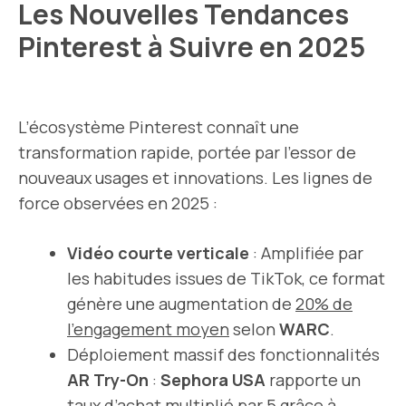
Les Nouvelles Tendances
Pinterest à Suivre en 2025
L’écosystème Pinterest connaît une
transformation rapide, portée par l’essor de
nouveaux usages et innovations. Les lignes de
force observées en 2025 :
Vidéo courte verticale
: Amplifiée par
les habitudes issues de TikTok, ce format
génère une augmentation de
20% de
l’engagement moyen
selon
WARC
.
Déploiement massif des fonctionnalités
AR Try-On
:
Sephora USA
rapporte un
taux d’achat multiplié par 5 grâce à