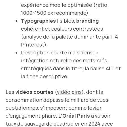
expérience mobile optimisée (
ratio
1000×1500 px
recommandé).
Typographies
lisibles,
branding
cohérent et couleurs contrastées
(analyse de la palette dominante par l’IA
Pinterest).
Description courte mais dense
:
intégration naturelle des mots-clés
stratégiques dans le titre, la balise ALT et
la fiche descriptive.
Les
vidéos courtes
(
vidéo pins
), dont la
consommation dépasse le milliard de vues
quotidiennes, s’imposent comme levier
d’engagement phare.
L’Oréal Paris
a vu son
taux de sauvegarde quadrupler en 2024 avec