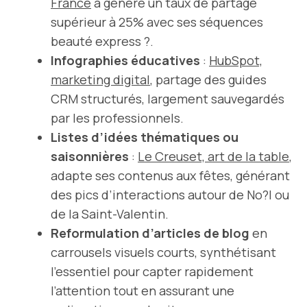
France
a généré un taux de partage
supérieur à 25% avec ses séquences
beauté express ?.
Infographies éducatives
:
HubSpot,
marketing digital
, partage des guides
CRM structurés, largement sauvegardés
par les professionnels.
Listes d’idées thématiques ou
saisonnières
:
Le Creuset, art de la table
,
adapte ses contenus aux fêtes, générant
des pics d’interactions autour de No?l ou
de la Saint-Valentin.
Reformulation d’articles de blog
en
carrousels visuels courts, synthétisant
l’essentiel pour capter rapidement
l’attention tout en assurant une