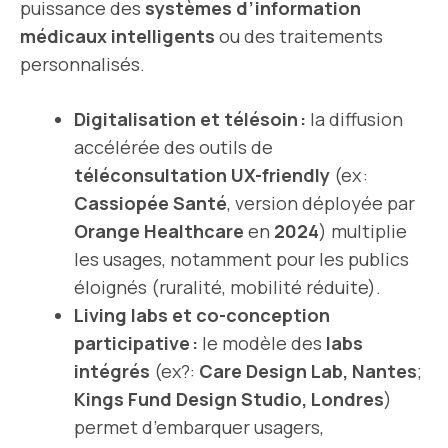
puissance des
systèmes d’information
médicaux intelligents
ou des traitements
personnalisés.
Digitalisation et télésoin :
la diffusion
accélérée des outils de
téléconsultation UX-friendly
(ex :
Cassiopée Santé
, version déployée par
Orange Healthcare
en
2024
) multiplie
les usages, notamment pour les publics
éloignés (ruralité, mobilité réduite).
Living labs et co-conception
participative :
le modèle des
labs
intégrés
(ex?:
Care Design Lab, Nantes
;
Kings Fund Design Studio, Londres
)
permet d’embarquer usagers,