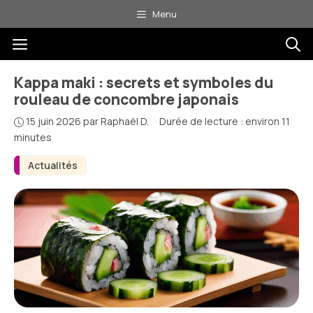
Aller
Menu
au
Menu
contenu
Kappa maki : secrets et symboles du
rouleau de concombre japonais
15 juin 2026
par
Raphaël D.
·
Durée de lecture : environ 11
minutes
Actualités