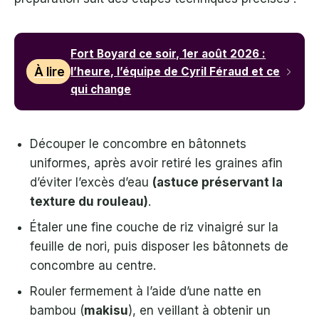
Fort Boyard ce soir, 1er août 2026 :
À lire
l’heure, l’équipe de Cyril Féraud et ce
qui change
Découper le concombre en bâtonnets
uniformes, après avoir retiré les graines afin
d’éviter l’excès d’eau
(astuce préservant la
texture du rouleau)
.
Étaler une fine couche de riz vinaigré sur la
feuille de nori, puis disposer les bâtonnets de
concombre au centre.
Rouler fermement à l’aide d’une natte en
bambou (
makisu
), en veillant à obtenir un