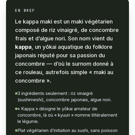
EN BREF
Le kappa maki est un maki végétarien
composé de riz vinaigré, de concombre
frais et d’algue nori. Son nom vient du
kappa
, un yōkai aquatique du folklore
japonais réputé pour sa passion du
concombre — d’où le surnom donné à
ce rouleau, autrefois simple « maki au
concombre ».
3 ingrédients seulement : riz vinaigré
(sushimeshi), concombre japonais, algue nori.
« Kappa » désigne le yōkai amateur de
concombre, là où « kyuuri » nomme littéralement
le légume.
Plat végétarien d’initiation au sushi, sans poisson