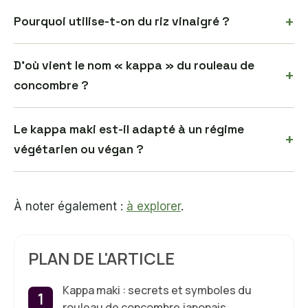
+
Pourquoi utilise-t-on du riz vinaigré ?
D’où vient le nom « kappa » du rouleau de
+
concombre ?
Le kappa maki est-il adapté à un régime
+
végétarien ou végan ?
À noter également :
à explorer
.
PLAN DE L'ARTICLE
Kappa maki : secrets et symboles du
rouleau de concombre japonais