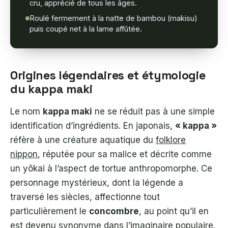
cru, apprécié de tous les âges.
Roulé fermement à la natte de bambou (makisu)
puis coupé net à la lame affûtée.
Origines légendaires et étymologie
du kappa maki
Le nom
kappa maki
ne se réduit pas à une simple
identification d’ingrédients. En japonais,
« kappa »
réfère à une créature aquatique du
folklore
nippon
, réputée pour sa malice et décrite comme
un yōkai à l’aspect de tortue anthropomorphe. Ce
personnage mystérieux, dont la légende a
traversé les siècles, affectionne tout
particulièrement le
concombre
, au point qu’il en
est devenu synonyme dans l’imaginaire populaire.