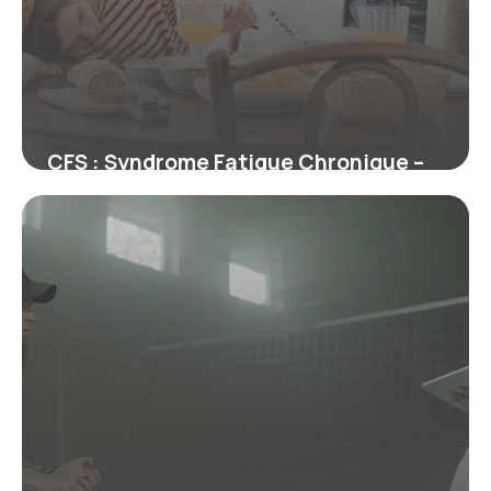
CFS : Syndrome Fatigue Chronique –
Guide
29 juin 2026