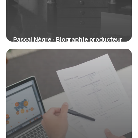
Pascal Nègre : Biographie producteur
musique
12 juillet 2026