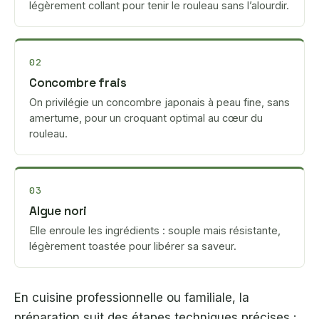
légèrement collant pour tenir le rouleau sans l’alourdir.
02
Concombre frais
On privilégie un concombre japonais à peau fine, sans
amertume, pour un croquant optimal au cœur du
rouleau.
03
Algue nori
Elle enroule les ingrédients : souple mais résistante,
légèrement toastée pour libérer sa saveur.
En cuisine professionnelle ou familiale, la
préparation suit des étapes techniques précises :