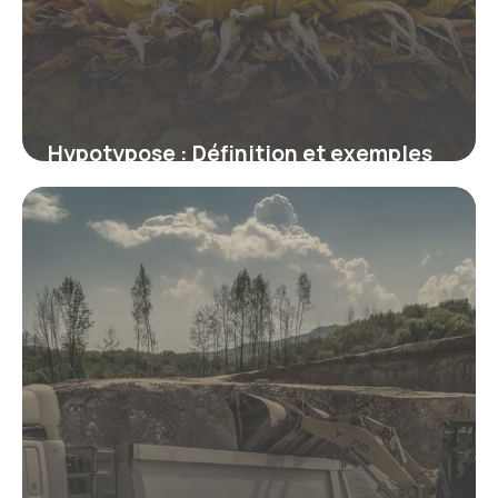
Hypotypose : Définition et exemples
en littérature
9 juillet 2026