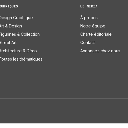
RUBRIQUES
LE MÉDIA
Design Graphique
À propos
Art & Design
Notre équipe
Figurines & Collection
Charte éditoriale
Street Art
Contact
Architecture & Déco
Annoncez chez nous
Toutes les thématiques