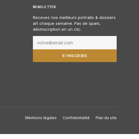
NEWSLETTER
Recevez nos meilleurs portraits & dossiers
art chaque semaine. Pas de spam,
désinscription en un clic.
S'INSCRIRE
Mentions légales
Confidentialité
Plan du site