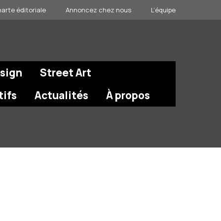
arte éditoriale
Annoncez chez nous
L’équipe
esign
Street Art
tifs
Actualités
À propos