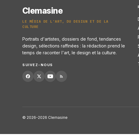
Clemasine
LE MÉDIA DE L'ART, DU DESIGN ET DE LA
CULTURE
Portraits d'artistes, dossiers de fond, tendances
design, sélections raffinées : la rédaction prend le
temps de raconter l'art, le design et la culture.
SUIVEZ-NOUS
© 2026-2026 Clemasine