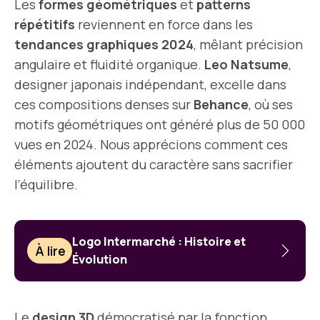
Les
formes géométriques
et
patterns
répétitifs
reviennent en force dans les
tendances graphiques 2024
, mêlant précision
angulaire et fluidité organique.
Leo Natsume
,
designer japonais indépendant, excelle dans
ces compositions denses sur
Behance
, où ses
motifs géométriques ont généré plus de 50 000
vues en 2024. Nous apprécions comment ces
éléments ajoutent du caractère sans sacrifier
l’équilibre.
Logo Intermarché : Histoire et
À lire
Évolution
Le
design 3D
démocratisé par la fonction