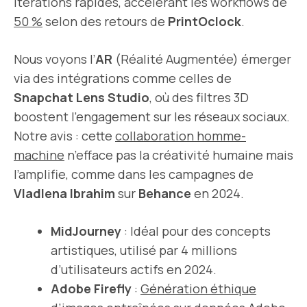
itérations rapides, accélérant les workflows de
50 %
selon des retours de
PrintOclock
.
Nous voyons l’
AR
(Réalité Augmentée) émerger
via des intégrations comme celles de
Snapchat Lens Studio
, où des filtres 3D
boostent l’engagement sur les réseaux sociaux.
Notre avis : cette
collaboration homme-
machine
n’efface pas la créativité humaine mais
l’amplifie, comme dans les campagnes de
Vladlena Ibrahim
sur
Behance
en 2024.
MidJourney
: Idéal pour des concepts
artistiques, utilisé par 4 millions
d’utilisateurs actifs en 2024.
Adobe Firefly
:
Génération éthique