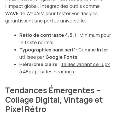
l’impact global. Intégrez des outils comme
WAVE
de WebAIM pour tester vos designs,
garantissant une portée universelle.
Ratio de contraste 4.5:1
: Minimum pour
le texte normal.
Typographies sans serif
: Comme
Inter
utilisée par
Google Fonts
.
Hiérarchie claire
:
Tailles variant de 16px
à 48px
pour les headings.
Tendances Émergentes –
Collage Digital, Vintage et
Pixel Rétro