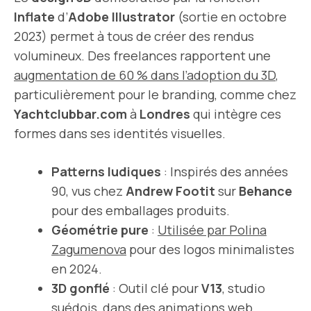
Inflate
d’
Adobe Illustrator
(sortie en octobre
2023) permet à tous de créer des rendus
volumineux. Des freelances rapportent une
augmentation de 60 % dans l’adoption du 3D
,
particulièrement pour le branding, comme chez
Yachtclubbar.com
à
Londres
qui intègre ces
formes dans ses identités visuelles.
Patterns ludiques
: Inspirés des années
90, vus chez
Andrew Footit
sur
Behance
pour des emballages produits.
Géométrie pure
:
Utilisée par Polina
Zagumenova
pour des logos minimalistes
en 2024.
3D gonflé
: Outil clé pour
V13
, studio
suédois, dans des animations web