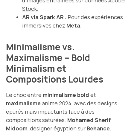
d’images entraînées sur données Adobe
Stock
.
AR via Spark AR
: Pour des expériences
immersives chez
Meta
.
Minimalisme vs.
Maximalisme – Bold
Minimalism et
Compositions Lourdes
Le choc entre
minimalisme bold
et
maximalisme
anime 2024, avec des designs
épurés mais impactants face à des
compositions saturées.
Mohamed Sherif
Midoom
, designer égyptien sur
Behance
,