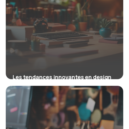
Les tendances innovantes en design
graphique pour 2026 : styles
organiques et palettes saturées
16 mars 2026