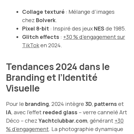
Collage texturé
: Mélange d’images
chez
Bolverk
.
Pixel 8-bit
: Inspiré des jeux
NES
de 1985.
Glitch effects
:
+30 % d’engagement sur
TikTok
en 2024.
Tendances 2024 dans le
Branding et l’Identité
Visuelle
Pour le
branding
, 2024 intègre
3D
,
patterns
et
IA
, avec l’effet
reeded glass
– verre cannelé Art
Déco – chez
Yachtclubbar.com
, générant
+30
% d’engagement
. La photographie dynamique