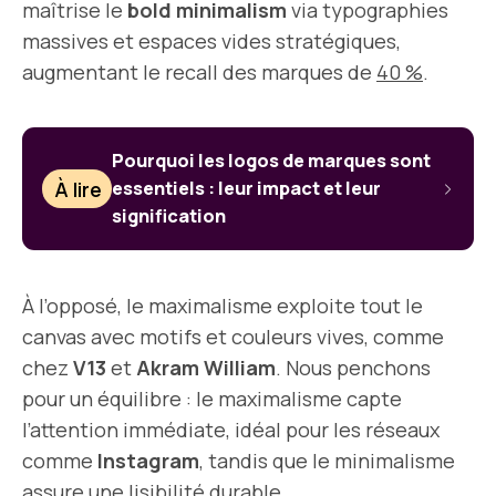
maîtrise le
bold minimalism
via typographies
massives et espaces vides stratégiques,
augmentant le recall des marques de
40 %
.
Pourquoi les logos de marques sont
À lire
essentiels : leur impact et leur
signification
À l’opposé, le maximalisme exploite tout le
canvas avec motifs et couleurs vives, comme
chez
V13
et
Akram William
. Nous penchons
pour un équilibre : le maximalisme capte
l’attention immédiate, idéal pour les réseaux
comme
Instagram
, tandis que le minimalisme
assure une lisibilité durable.