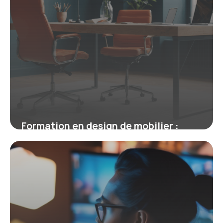
Formation en design de mobilier :
maîtrisez l’équilibre entre esthétique
et ergonomie
19 mai 2026