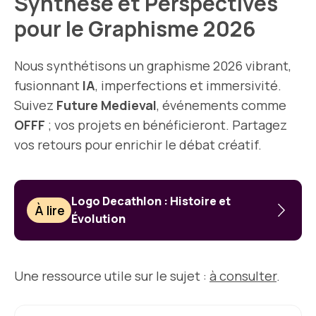
Synthèse et Perspectives
pour le Graphisme 2026
Nous synthétisons un graphisme 2026 vibrant,
fusionnant
IA
, imperfections et immersivité.
Suivez
Future Medieval
, événements comme
OFFF
; vos projets en bénéficieront. Partagez
vos retours pour enrichir le débat créatif.
Logo Decathlon : Histoire et
À lire
Évolution
Une ressource utile sur le sujet :
à consulter
.