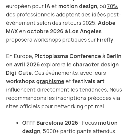
européen pour
IA
et
motion design
, où
70%
des professionnels
adoptent des idées post-
événement selon des retours 2025.
Adobe
MAX
en
octobre 2026 à Los Angeles
proposera workshops pratiques sur
Firefly
.
En Europe,
Pictoplasma Conference
à
Berlin
en avril 2026
explorera le
character design
Digi-Cute
. Ces événements, avec leurs
workshops
graphisme
et
festivals art
,
influencent directement les tendances. Nous
recommandons les inscriptions précoces via
sites officiels pour networking optimal.
OFFF Barcelona 2026
: Focus
motion
design
, 5000+ participants attendus.