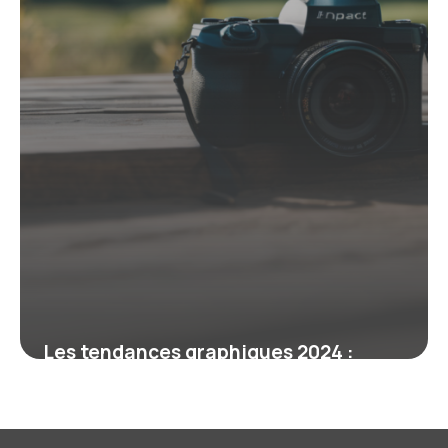
Les tendances graphiques 2024 :
l’impact de l’IA générative sur le
design
2 mars 2026