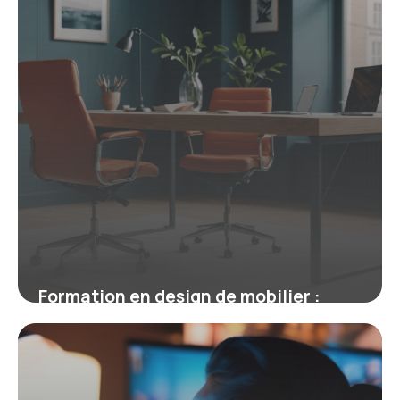
Formation en design de mobilier :
maîtrisez l’équilibre entre esthétique
et ergonomie
19 mai 2026