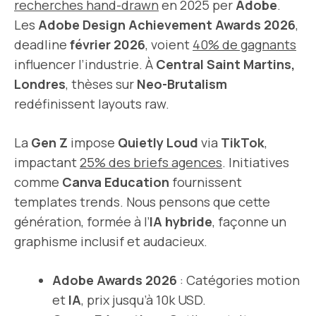
recherches hand-drawn
en 2025 per
Adobe
.
Les
Adobe Design Achievement Awards 2026
,
deadline
février 2026
, voient
40% de gagnants
influencer l’industrie. À
Central Saint Martins,
Londres
, thèses sur
Neo-Brutalism
redéfinissent layouts raw.
La
Gen Z
impose
Quietly Loud
via
TikTok
,
impactant
25% des briefs agences
. Initiatives
comme
Canva Education
fournissent
templates trends. Nous pensons que cette
génération, formée à l’
IA hybride
, façonne un
graphisme inclusif et audacieux.
Adobe Awards 2026
: Catégories motion
et
IA
, prix jusqu’à 10k USD.