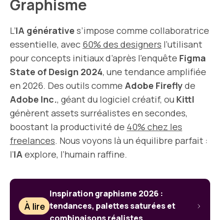
Graphisme
L’
IA générative
s’impose comme collaboratrice
essentielle, avec
60% des designers
l’utilisant
pour concepts initiaux d’après l’enquête
Figma
State of Design 2024
, une tendance amplifiée
en 2026. Des outils comme
Adobe Firefly
de
Adobe Inc.
, géant du logiciel créatif, ou
Kittl
génèrent assets surréalistes en secondes,
boostant la productivité de
40% chez les
freelances
. Nous voyons là un équilibre parfait :
l’
IA
explore, l’humain raffine.
Inspiration graphisme 2026 :
À lire
tendances, palettes saturées et
combinaisons réalistes