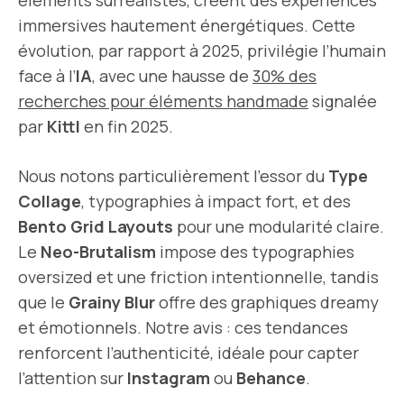
éléments surréalistes, créent des expériences
immersives hautement énergétiques. Cette
évolution, par rapport à 2025, privilégie l’humain
face à l’
IA
, avec une hausse de
30% des
recherches pour éléments handmade
signalée
par
Kittl
en fin 2025.
Nous notons particulièrement l’essor du
Type
Collage
, typographies à impact fort, et des
Bento Grid Layouts
pour une modularité claire.
Le
Neo-Brutalism
impose des typographies
oversized et une friction intentionnelle, tandis
que le
Grainy Blur
offre des graphiques dreamy
et émotionnels. Notre avis : ces tendances
renforcent l’authenticité, idéale pour capter
l’attention sur
Instagram
ou
Behance
.