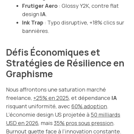
Frutiger Aero
: Glossy Y2K, contre flat
design
IA
.
Ink Trap
: Typo disruptive, +18% clics sur
bannières.
Défis Économiques et
Stratégies de Résilience en
Graphisme
Nous affrontons une saturation marché
freelance,
+25% en 2025
, et dépendance
IA
risquant uniformité, avec
60% adoption
.
L’économie design US projetée à
50 milliards
USD en 2026
, mais
35% pros sous pression
.
Burnout guette face à l’innovation constante.