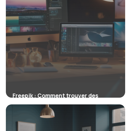
Freepik : Comment trouver des
ressources visuelles de qualité pour
vos projets créatifs
19 mai 2026