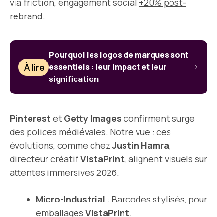
via friction, engagement social
+20% post-
rebrand
.
Pourquoi les logos de marques sont
À lire
essentiels : leur impact et leur
signification
Pinterest
et
Getty Images
confirment surge
des polices médiévales. Notre vue : ces
évolutions, comme chez
Justin Hamra
,
directeur créatif
VistaPrint
, alignent visuels sur
attentes immersives 2026.
Micro-Industrial
: Barcodes stylisés, pour
emballages
VistaPrint
.