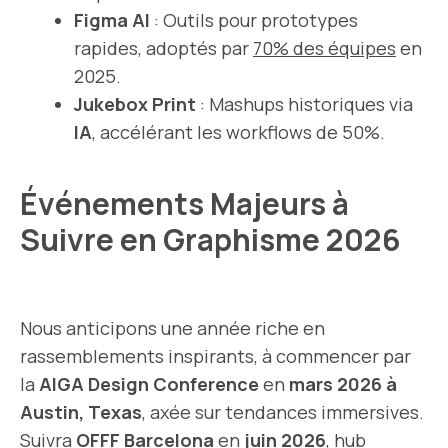
Figma AI
: Outils pour prototypes
rapides, adoptés par
70% des équipes
en
2025.
Jukebox Print
: Mashups historiques via
IA
, accélérant les workflows de 50%.
Événements Majeurs à
Suivre en Graphisme 2026
Nous anticipons une année riche en
rassemblements inspirants, à commencer par
la
AIGA Design Conference
en
mars 2026 à
Austin, Texas
, axée sur tendances immersives.
Suivra
OFFF Barcelona
en
juin 2026
, hub