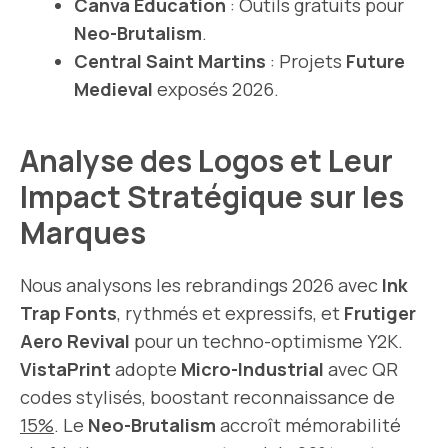
Canva Education
: Outils gratuits pour
Neo-Brutalism
.
Central Saint Martins
: Projets
Future
Medieval
exposés 2026.
Analyse des Logos et Leur
Impact Stratégique sur les
Marques
Nous analysons les rebrandings 2026 avec
Ink
Trap Fonts
, rythmés et expressifs, et
Frutiger
Aero Revival
pour un techno-optimisme Y2K.
VistaPrint
adopte
Micro-Industrial
avec QR
codes stylisés, boostant reconnaissance de
15%
. Le
Neo-Brutalism
accroît mémorabilité