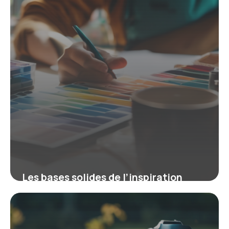
Les bases solides de l’inspiration
graphique : couleurs, typographie et
composition
9 mars 2026