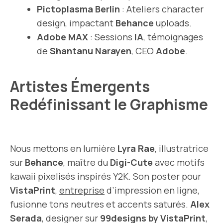
Pictoplasma Berlin
: Ateliers character
design, impactant
Behance
uploads.
Adobe MAX
: Sessions
IA
, témoignages
de
Shantanu Narayen
, CEO
Adobe
.
Artistes Émergents
Redéfinissant le Graphisme
Nous mettons en lumière
Lyra Rae
, illustratrice
sur
Behance
, maître du
Digi-Cute
avec motifs
kawaii pixelisés inspirés Y2K. Son poster pour
VistaPrint
,
entreprise
d’impression en ligne,
fusionne tons neutres et accents saturés.
Alex
Serada
, designer sur
99designs by VistaPrint
,