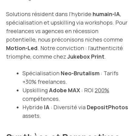
Solutions résident dans l’hybride
humain-IA
,
spécialisation et upskilling via workshops. Pour
freelances vs agences en récession
potentielle, nous préconisons niches comme
Motion-Led
. Notre conviction : l’authenticité
triomphe, comme chez
Jukebox Print
.
Spécialisation
Neo-Brutalism
: Tarifs
+30% freelances.
Upskilling
Adobe MAX
: ROI
200%
compétences.
Hybride
IA
: Diversité via
DepositPhotos
assets.