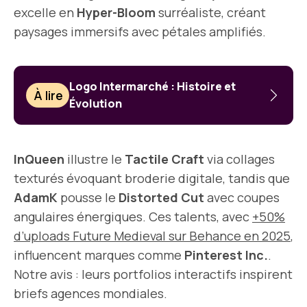
excelle en
Hyper-Bloom
surréaliste, créant
paysages immersifs avec pétales amplifiés.
Logo Intermarché : Histoire et
À lire
Évolution
InQueen
illustre le
Tactile Craft
via collages
texturés évoquant broderie digitale, tandis que
AdamK
pousse le
Distorted Cut
avec coupes
angulaires énergiques. Ces talents, avec
+50%
d’uploads Future Medieval sur Behance en 2025
,
influencent marques comme
Pinterest Inc.
.
Notre avis : leurs portfolios interactifs inspirent
briefs agences mondiales.