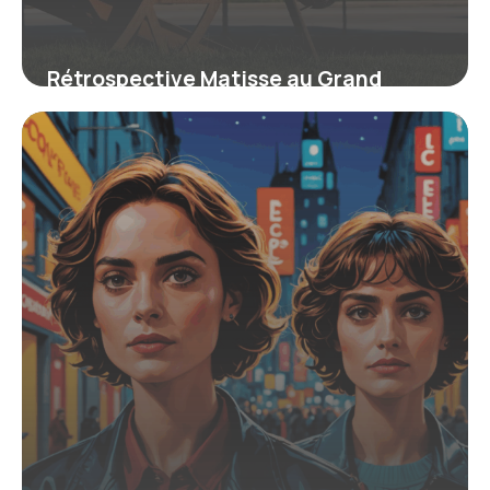
Rétrospective Matisse au Grand
Palais : 300 œuvres de la dernière
décennie de l’artiste
6 juin 2026