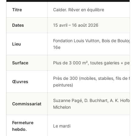
Titre
Calder. Rêver en équilibre
Dates
15 avril – 16 août 2026
Fondation Louis Vuitton, Bois de Boulogne
Lieu
16e
Surface
Plus de 3 000 m², toutes galeries + pelou
Près de 300 (mobiles, stabiles, fils de fer,
Œuvres
peintures)
Suzanne Pagé, D. Buchhart, A. K. Hofbaue
Commissariat
Michelon
Fermeture
Le mardi
hebdo.