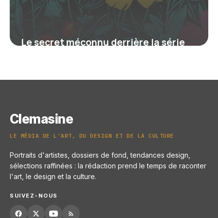
Le secret méconnu derrière la série
Fleurs de Warhol qui a révolutionné
l’art pop
28 août 2025
Clemasine
LE MÉDIA DE L'ART, DU DESIGN ET DE LA CULTURE
Portraits d'artistes, dossiers de fond, tendances design,
sélections raffinées : la rédaction prend le temps de raconter
l'art, le design et la culture.
SUIVEZ-NOUS