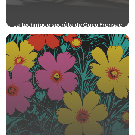
La technique secrète de Coco Fronsac
pour transformer la mémoire
collective en œuvres subversives et
rares
4 septembre 2025