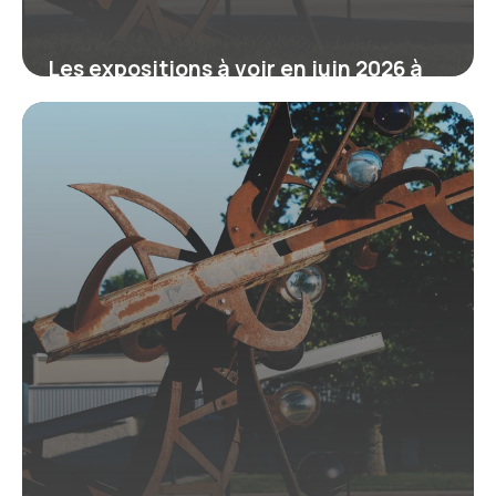
Les expositions à voir en juin 2026 à
Paris : Matisse, Calder, Lee Miller et
les autres
6 juin 2026