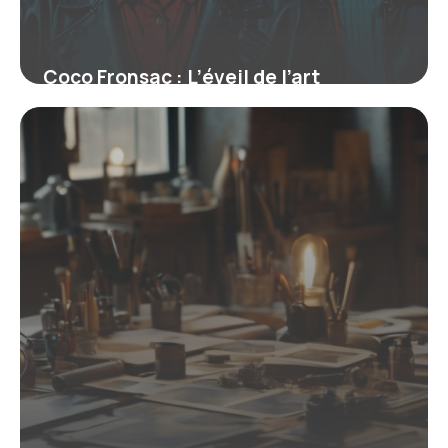
Coco Fronsac : L’éveil de l’art
contemporain à la galerie parisienne
8 septembre 2025