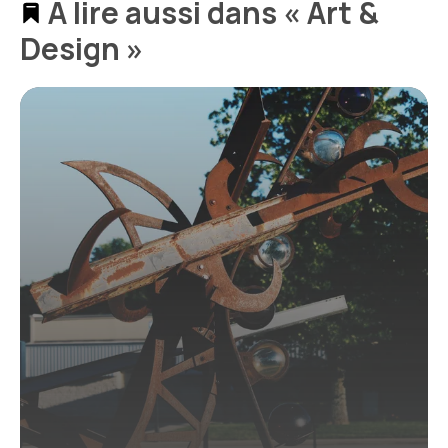
À lire aussi dans « Art &
Design »