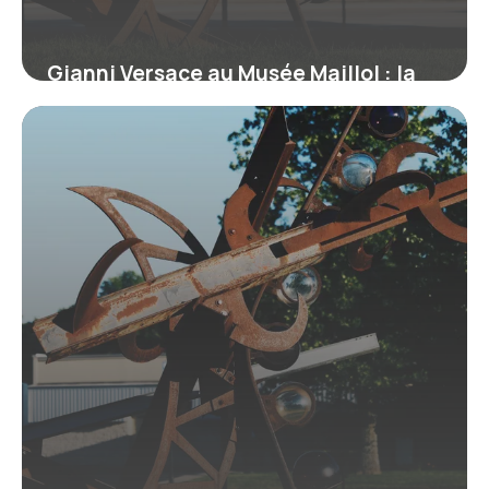
Gianni Versace au Musée Maillol : la
rétrospective mode de l’été 2026
6 juin 2026