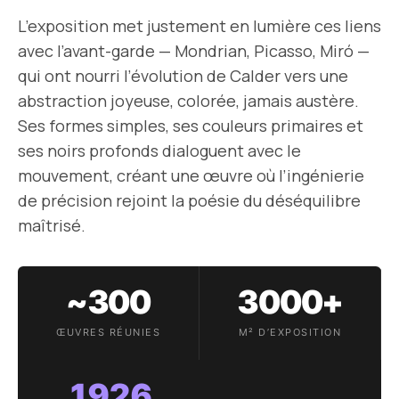
L’exposition met justement en lumière ces liens
avec l’avant-garde — Mondrian, Picasso, Miró —
qui ont nourri l’évolution de Calder vers une
abstraction joyeuse, colorée, jamais austère.
Ses formes simples, ses couleurs primaires et
ses noirs profonds dialoguent avec le
mouvement, créant une œuvre où l’ingénierie
de précision rejoint la poésie du déséquilibre
maîtrisé.
~300
3 000+
ŒUVRES RÉUNIES
M² D’EXPOSITION
1926