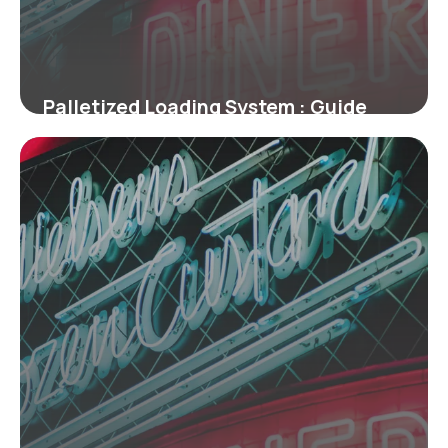
Palletized Loading System : Guide
Technique
2 juillet 2026