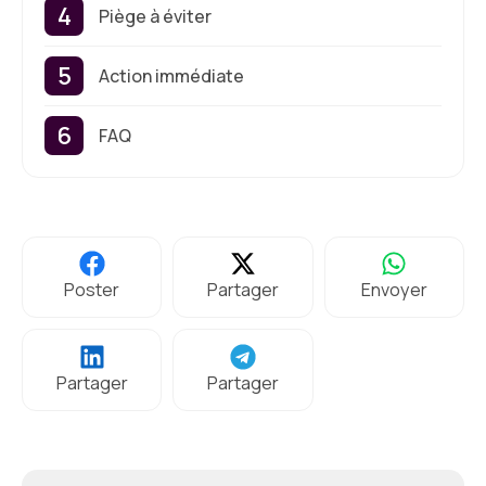
Piège à éviter
Action immédiate
FAQ
Poster
Partager
Envoyer
Partager
Partager