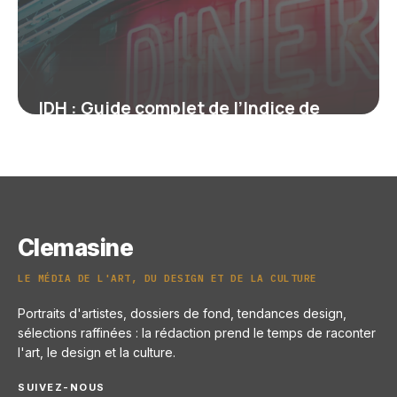
IDH : Guide complet de l’Indice de
Développement
22 juin 2026
Clemasine
LE MÉDIA DE L'ART, DU DESIGN ET DE LA CULTURE
Portraits d'artistes, dossiers de fond, tendances design,
sélections raffinées : la rédaction prend le temps de raconter
l'art, le design et la culture.
SUIVEZ-NOUS