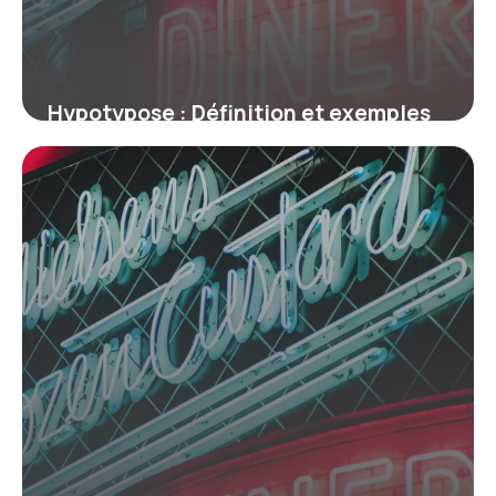
Hypotypose : Définition et exemples
en littérature
9 juillet 2026