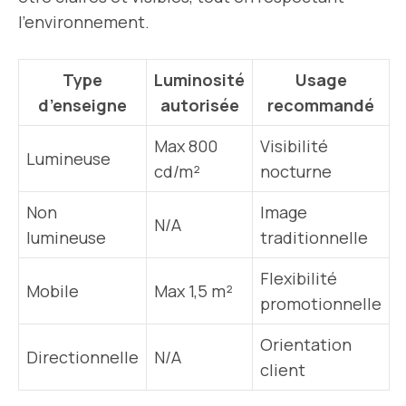
l’environnement.
Type
Luminosité
Usage
d’enseigne
autorisée
recommandé
Max 800
Visibilité
Lumineuse
cd/m²
nocturne
Non
Image
N/A
lumineuse
traditionnelle
Flexibilité
Mobile
Max 1,5 m²
promotionnelle
Orientation
Directionnelle
N/A
client