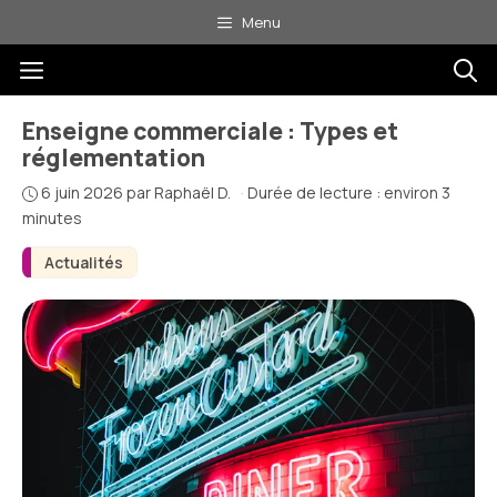
Aller
Menu
au
Menu
contenu
Enseigne commerciale : Types et
réglementation
6 juin 2026
par
Raphaël D.
·
Durée de lecture : environ 3
minutes
Actualités