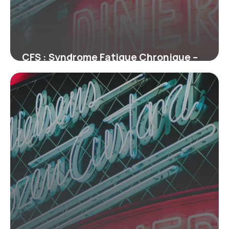
CFS : Syndrome Fatigue Chronique –
Guide
29 juin 2026