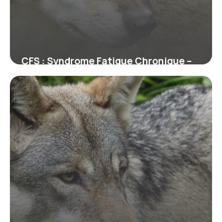
CFS : Syndrome Fatigue Chronique –
Guide
29 juin 2026