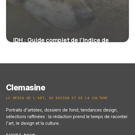
IDH : Guide complet de l’Indice de
Développement
22 juin 2026
Clemasine
LE MÉDIA DE L'ART, DU DESIGN ET DE LA CULTURE
Portraits d'artistes, dossiers de fond, tendances design,
sélections raffinées : la rédaction prend le temps de raconter
l'art, le design et la culture.
SUIVEZ-NOUS