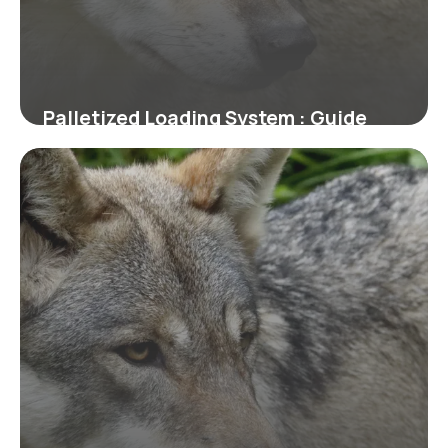
Palletized Loading System : Guide
Technique
2 juillet 2026