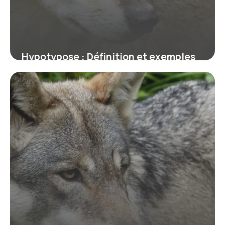
Hypotypose : Définition et exemples
en littérature
9 juillet 2026