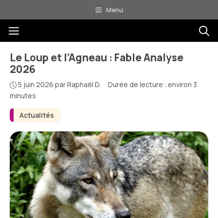
Aller
Menu
au
Menu
contenu
Le Loup et l’Agneau : Fable Analyse
2026
5 juin 2026
par
Raphaël D.
·
Durée de lecture : environ 3
minutes
Actualités