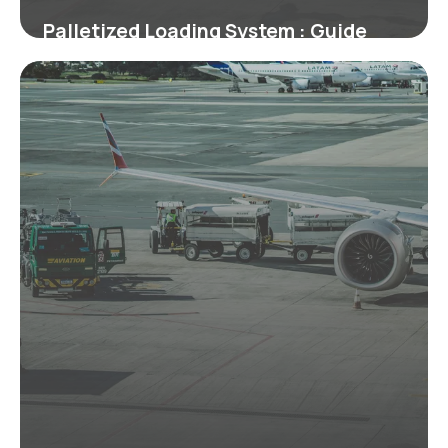
Palletized Loading System : Guide
Technique
2 juillet 2026