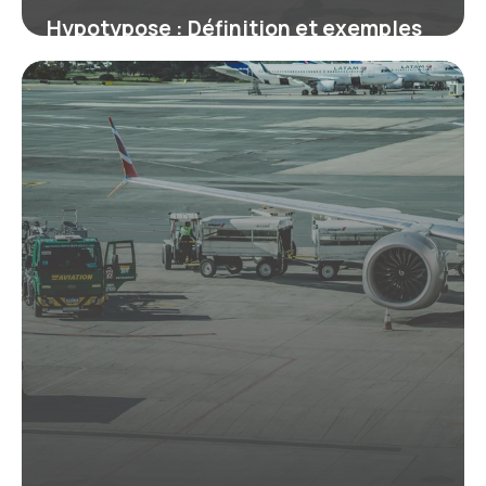
Hypotypose : Définition et exemples
en littérature
9 juillet 2026