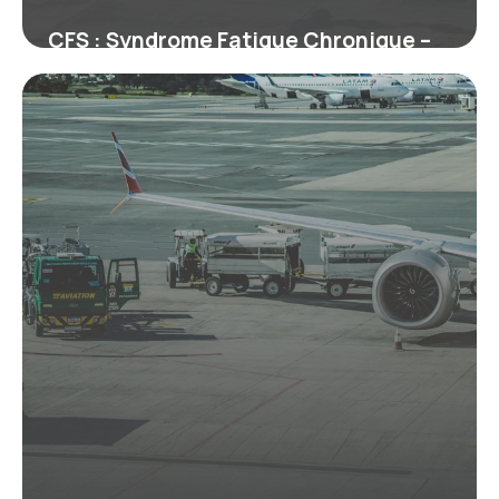
CFS : Syndrome Fatigue Chronique –
Guide
29 juin 2026