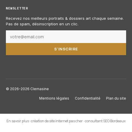
NEWSLETTER
Recevez nos meilleurs portraits & dossiers art chaque semaine.
Pas de spam, désinscription en un clic.
S'INSCRIRE
© 2026-2026 Clemasine
Mentions légales
Confidentialité
Plan du site
En savoir plus :
création de site internet pas cher
·
consultant SEO Bordeaux