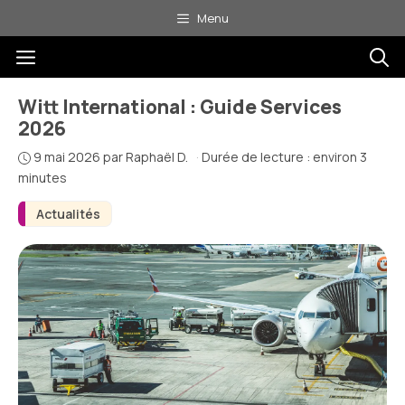
Aller
Menu
au
Menu
contenu
Witt International : Guide Services
2026
9 mai 2026
par
Raphaël D.
·
Durée de lecture : environ 3
minutes
Actualités