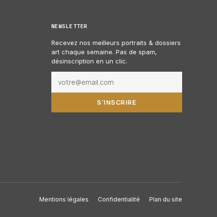
NEWSLETTER
Recevez nos meilleurs portraits & dossiers
art chaque semaine. Pas de spam,
désinscription en un clic.
S'INSCRIRE
Mentions légales
Confidentialité
Plan du site