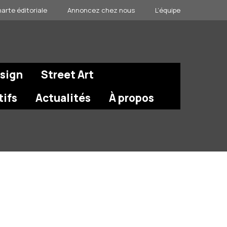
arte éditoriale
Annoncez chez nous
L’équipe
esign
Street Art
tifs
Actualités
À propos