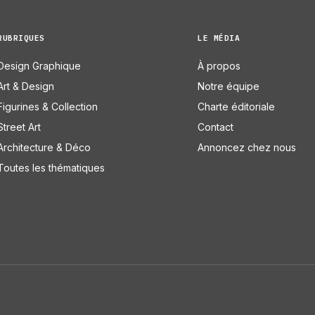
RUBRIQUES
LE MÉDIA
Design Graphique
À propos
Art & Design
Notre équipe
Figurines & Collection
Charte éditoriale
Street Art
Contact
Architecture & Déco
Annoncez chez nous
Toutes les thématiques