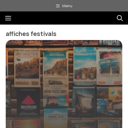
Aller
Menu
au
Menu
contenu
affiches festivals