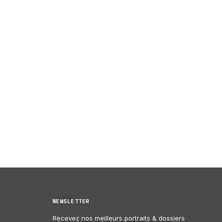
NEWSLETTER
Recevez nos meilleurs portraits & dossiers