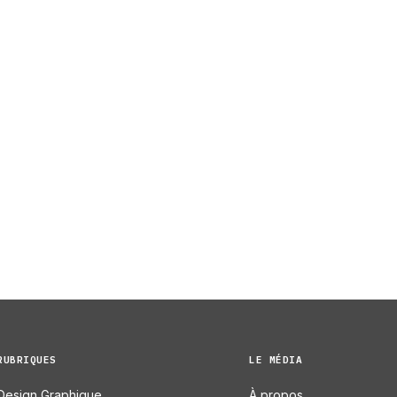
RUBRIQUES
LE MÉDIA
Design Graphique
À propos