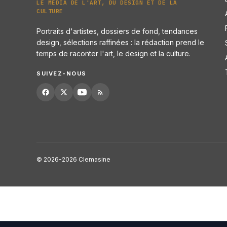
LE MÉDIA DE L'ART, DU DESIGN ET DE LA
CULTURE
Portraits d'artistes, dossiers de fond, tendances
design, sélections raffinées : la rédaction prend le
temps de raconter l'art, le design et la culture.
SUIVEZ-NOUS
© 2026-2026 Clemasine