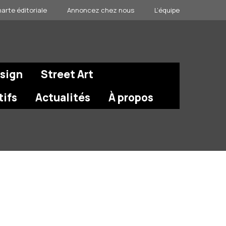
arte éditoriale
Annoncez chez nous
L’équipe
esign
Street Art
tifs
Actualités
À propos